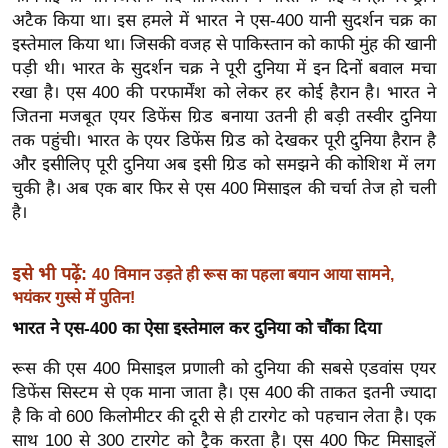
ख्सि
अटैक किया था। इस हमले में भारत ने एस-400 यानी सुदर्शन चक्र का
य
इस्तेमाल किया था। जिसकी वजह से पाकिस्तान को काफी मुंह की खानी
त
पड़ी थी। भारत के सुदर्शन चक्र ने पूरी दुनिया में इन दिनों बवाल मचा
यं
रखा है। एस 400 की परफार्मेंश को लेकर हर कोई हैरान है। भारत ने
ग
जितना मजबूत एयर डिफेंस ग्रिड बनाया उतनी ही बड़ी तस्वीर दुनिया
तक पहुंची। भारत के एयर डिफेंस ग्रिड को देखकर पूरी दुनिया हैरान है
इं
और इसीलिए पूरी दुनिया अब इसी ग्रिड को समझने की कोशिश में लग
डि
चुकी है। अब एक बार फिर से एस 400 मिसाइल की चर्चा तेज हो चली
या
है।
सा
हि
इसे भी पढ़ें:
40 विमान उड़ते ही रूस का पहला बयान आया सामने,
त्य
भयंकर गुस्से में पुतिन!
ज
भारत ने एस-400 का ऐसा इस्तेमाल कर दुनिया को चौंका दिया
ग
त
रूस की एस 400 मिसाइल प्रणाली को दुनिया की सबसे एडवांस एयर
ऑ
डिफेंस सिस्टम से एक माना जाता है। एस 400 की ताकत इतनी ज्यादा
टो
है कि वो 600 किलोमीटर की दूरी से ही टारगेट को पहचान लेता है। एक
व
साथ 100 से 300 टारगेट को ट्रैक करता है। एस 400 फिट मिसाइलें