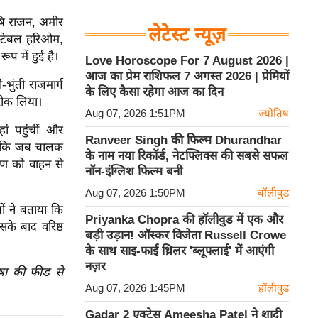
षि राजन, अमीर
लेटेस्ट न्यूज़
स्टेबल हरिओम,
प में हुई है।
Love Horoscope For 7 August 2026 |
आज का प्रेम राशिफल 7 अगस्त 2026 | प्रेमियों
ुंती राजमार्ग
के लिए कैसा रहेगा आज का दिन
 रोक लिया।
Aug 07, 2026 1:51PM
ज्योतिष
ां पहुंचीं और
Ranveer Singh की फिल्म Dhurandhar
गया कि जब चालक
के नाम नया रिकॉर्ड, नेटफ्लिक्स की सबसे सफल
्मण को वाहन से
नॉन-इंग्लिश फिल्म बनी
Aug 07, 2026 1:50PM
बॉलीवुड
ों ने बताया कि
Priyanka Chopra की हॉलीवुड में एक और
े बाद वरिष्ठ
बड़ी उड़ान! ऑस्कर विजेता Russell Crowe
के साथ साइ-फाई थ्रिलर 'ब्लूफ्लाई' में आएंगी
नज़र
ाषा की फीड से
Aug 07, 2026 1:45PM
हॉलीवुड
Gadar 2 एक्ट्रेस Ameesha Patel ने शादी