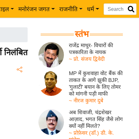
टाइल
मनोरंजन जगत
राजनीति
धर्म
स्तंभ
राजेंद्र माथुर- विचारों की
ी निलंबित
पत्रकारिता के नायक
~ प्रो. संजय द्विवेदी
MP में कुशवाहा वोट बैंक की
ताकत के आगे झुकी BJP,
'गुलाटी' बयान के लिए तोमर
को मांगनी पड़ी माफी
~ नीरज कुमार दुबे
अब शिवाजी, चंद्रशेखर
आज़ाद, भगत सिंह जैसे लोग
क्यों नहीं मिलते?
~ प्रोफ़ेसर (डॉ.) डी. के.