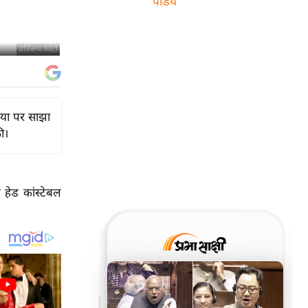
पांडेय
प्रतिरूप फोटो
िया पर साझा
ी।
हेड कांस्टेबल