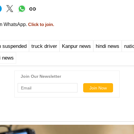
on WhatsApp.
Click to join.
n suspended
truck driver
Kanpur news
hindi news
nati
di news