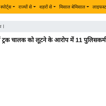
स्पोर्ट्स
राज्यों से
शहरों से
मिसाल बेमिसाल
लाइफस्
ीय
|
ें ट्रक चालक को लूटने के आरोप में 11 पुलिसकर्म