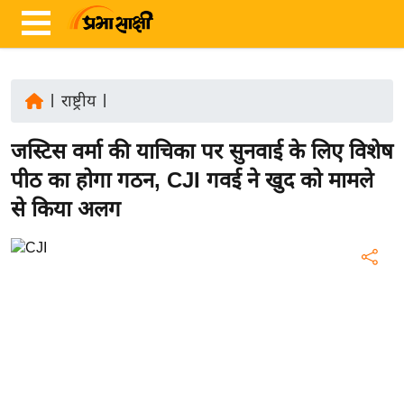
|
राष्ट्रीय
|
ता
जस्टिस वर्मा की याचिका पर सुनवाई के लिए विशेष
ज़ा
ख
पीठ का होगा गठन, CJI गवई ने खुद को मामले
ब
से किया अलग
र
रा
ष्ट्री
य
अं
त
र्रा
ष्ट्री