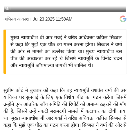
य
ANI
बि
अभिनय आकाश
। Jul 23 2025 11:59AM
ज़
ने
मुख्य न्यायाधीश बी आर गवई ने वरिष्ठ अधिवक्ता कपिल सिब्बल
स
से कहा कि मुझे एक पीठ का गठन करना होगा। सिब्बल ने वर्मा
उ
की ओर से मामले का उल्लेख किया था। मुख्य न्यायाधीश उस
द्यो
पीठ की अध्यक्षता कर रहे थे जिसमें न्यायमूर्ति के विनोद चंद्रन
ग
और न्यायमूर्ति जॉयमाल्या बागची भी शामिल थे।
ज
ग
त
सुप्रीम कोर्ट ने बुधवार को कहा कि वह न्यायमूर्ति यशवंत वर्मा की उस
वि
याचिका पर सुनवाई के लिए एक विशेष पीठ का गठन करेगा जिसमें
शे
उन्होंने एक आंतरिक जाँच समिति की रिपोर्ट को अमान्य ठहराने की माँग
ष
की है, जिसने उन्हें नकदी बरामदगी मामले में कदाचार का दोषी पाया
ज्ञ
था। मुख्य न्यायाधीश बी आर गवई ने वरिष्ठ अधिवक्ता कपिल सिब्बल से
रा
कहा कि मुझे एक पीठ का गठन करना होगा। सिब्बल ने वर्मा की ओर से