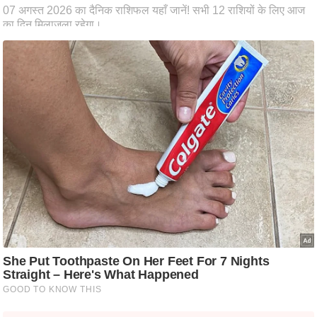
ति
ष
प्र
भु
म
हि
मा
/
ध
र्म
स्थ
ल
व्र
त
त्यो
हा
र