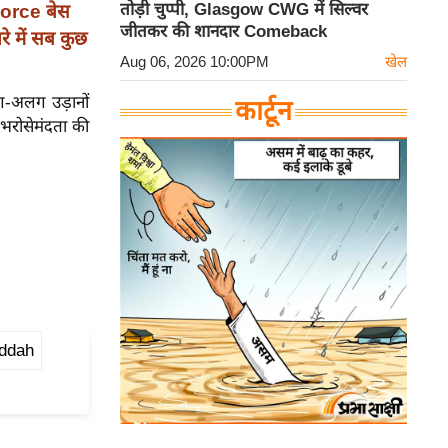
तोड़ी चुप्पी, Glasgow CWG में सिल्वर
Force बेस
जीतकर की शानदार Comeback
े में सब कुछ
Aug 06, 2026 10:00PM
खेल
ग-अलग उड़ानों
कार्टून
भरोसेमंदता की
eddah