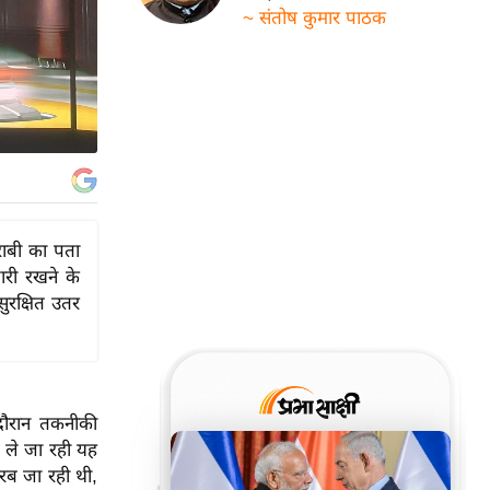
~ संतोष कुमार पाठक
खराबी का पता
ारी रखने के
ुरक्षित उतर
 दौरान तकनीकी
ो ले जा रही यह
रब जा रही थी,