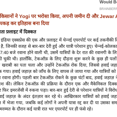
किसानों ने Yogi पर भरोसा किया, अपनी जमीन दी और Jewar A
 पकड़ कर इतिहास बना दिया
ता फ़्लाइट में दिक्कत
ंडिया एक्सप्रेस की एक और फ़्लाइट में चेन्नई एयरपोर्ट पर कई तकनीकी द
ई है, जिनकी वजह से बार-बार देरी हुई और यात्री परेशान हुए। चेन्नई-कोलका
:40 बजे रवाना होने वाली थी, उसमें यात्रियों के देर रात की रवानगी के लि
हो चुकी थी। हालाँकि, टेकऑफ़ के लिए दौड़ना शुरू करने के कुछ ही पलो
खराबी का पता चला और उन्होंने टेकऑफ़ रोक दिया, जिससे हवाई जहा
रुक गया। हवाई जहाज़ को जाँच के लिए वापस ले जाया गया और यात्रियों क
ात रवाना होगी। पहली बार टेकऑफ़ रोकने के कुछ घंटों बाद, हवाई जहाज़ न
िश की। लेकिन टेकऑफ़ की प्रक्रिया के दौरान एक और मैकेनिकल दिक्
िर इमरजेंसी में रुकना पड़ा। बार-बार हुई देरी से परेशान यात्रियों ने विरो
हवाई जहाज़ के अंदर इंतज़ार कर रहे थे। आखिरकार यात्रियों को हवाई जह
ंज में भेजा गया, जबकि कई लोगों ने अपनी यात्रा रद्द कर दी या उसका 
मरम्मत के दौरान कई यात्री रात भर एयरपोर्ट पर ही फंसे रहे।