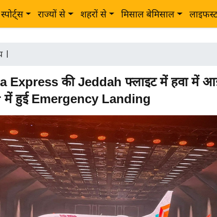
स्पोर्ट्स
राज्यों से
शहरों से
मिसाल बेमिसाल
लाइफस्
ीय
|
a Express की Jeddah फ्लाइट में हवा में आ
में हुई Emergency Landing