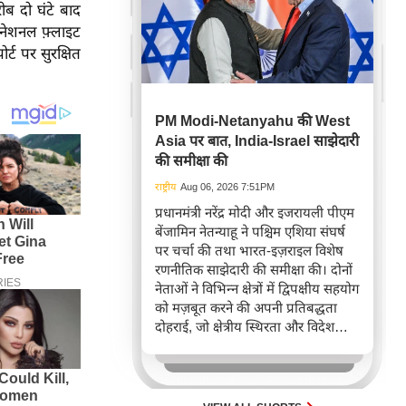
ीब दो घंटे बाद
रनेशनल फ़्लाइट
्ट पर सुरक्षित
PM Modi-Netanyahu की West
Asia पर बात, India-Israel साझेदारी
की समीक्षा की
राष्ट्रीय
Aug 06, 2026 7:51PM
प्रधानमंत्री नरेंद्र मोदी और इजरायली पीएम
बेंजामिन नेतन्याहू ने पश्चिम एशिया संघर्ष
पर चर्चा की तथा भारत-इज़राइल विशेष
रणनीतिक साझेदारी की समीक्षा की। दोनों
नेताओं ने विभिन्न क्षेत्रों में द्विपक्षीय सहयोग
को मज़बूत करने की अपनी प्रतिबद्धता
दोहराई, जो क्षेत्रीय स्थिरता और विदेश
नीति में भारत के बढ़ते महत्व को रेखांकित
करता है।