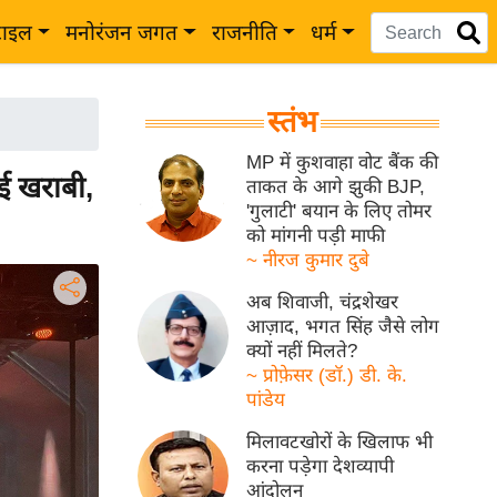
टाइल
मनोरंजन जगत
राजनीति
धर्म
स्तंभ
MP में कुशवाहा वोट बैंक की
ई खराबी,
ताकत के आगे झुकी BJP,
'गुलाटी' बयान के लिए तोमर
को मांगनी पड़ी माफी
~ नीरज कुमार दुबे
अब शिवाजी, चंद्रशेखर
आज़ाद, भगत सिंह जैसे लोग
क्यों नहीं मिलते?
~ प्रोफ़ेसर (डॉ.) डी. के.
पांडेय
मिलावटखोरों के खिलाफ भी
करना पड़ेगा देशव्यापी
आंदोलन