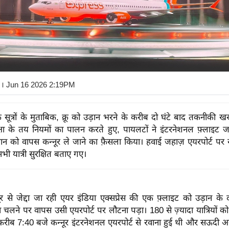
। Jun 16 2026 2:19PM
के सूत्रों के मुताबिक, क्रू को उड़ान भरने के करीब दो घंटे बाद तकनीकी 
्षा के तय नियमों का पालन करते हुए, पायलटों ने इंटरनेशनल फ़्लाइट ज
न को वापस कन्नूर ले जाने का फ़ैसला किया। हवाई जहाज़ एयरपोर्ट पर स
ी यात्री सुरक्षित बताए गए।
ूर से जेद्दा जा रही एयर इंडिया एक्सप्रेस की एक फ़्लाइट को उड़ान के
चलने पर वापस उसी एयरपोर्ट पर लौटना पड़ा। 180 से ज़्यादा यात्रियों क
 करीब 7:40 बजे कन्नूर इंटरनेशनल एयरपोर्ट से रवाना हुई थी और सऊदी अ