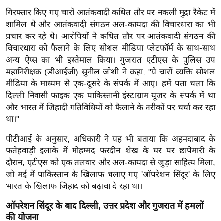
g
गिरफ्तार किए गए चारों आतंकवादी कथित तौर पर नकली मुद्रा रैकेट में
N
शामिल थे और आतंकवादी संगठन अल-कायदा की विचारधारा का भी
e
प्रचार कर रहे थे। आरोपियों ने कथित तौर पर आतंकवादी संगठन की
w
विचारधारा को फैलाने के लिए सोशल मीडिया प्लेटफॉर्म के साथ-साथ
s
अन्य ऐप्स का भी इस्तेमाल किया। गुजरात एटीएस के पुलिस उप
ला
महानिरीक्षक (डीआईजी) सुनील जोशी ने कहा, "ये चारों व्यक्ति सोशल
इ
मीडिया के माध्यम से एक-दूसरे के संपर्क में आए। हमें पता चला कि
दिल्ली निवासी फाइक एक पाकिस्तानी इंस्टाग्राम यूजर के संपर्क में था
फ
और भारत में जिहादी गतिविधियों को फैलाने के तरीकों पर चर्चा कर रहा
स्टा
था।"
इ
ल
पीटीआई के अनुसार, अधिकारी ने यह भी बताया कि अहमदाबाद के
टे
फतेहवाड़ी इलाके में मोहम्मद फरदीन शेख के घर पर छापेमारी के
दौरान, एटीएस को एक तलवार और अल-कायदा से जुड़ा साहित्य मिला,
क्नॉ
जो मई में पाकिस्तान के खिलाफ चलाए गए 'ऑपरेशन सिंदूर' के लिए
लॉ
भारत के खिलाफ जिहाद को बढ़ावा दे रहा था।
जी
ब्यू
ऑपरेशन सिंदूर के बाद दिल्ली, उत्तर प्रदेश और गुजरात में हमलों
टी
की योजना