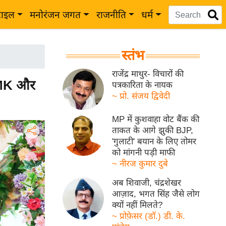
टाइल
मनोरंजन जगत
राजनीति
धर्म
स्तंभ
राजेंद्र माथुर- विचारों की
 DMK और
पत्रकारिता के नायक
~ प्रो. संजय द्विवेदी
MP में कुशवाहा वोट बैंक की
ताकत के आगे झुकी BJP,
'गुलाटी' बयान के लिए तोमर
को मांगनी पड़ी माफी
~ नीरज कुमार दुबे
अब शिवाजी, चंद्रशेखर
आज़ाद, भगत सिंह जैसे लोग
क्यों नहीं मिलते?
~ प्रोफ़ेसर (डॉ.) डी. के.