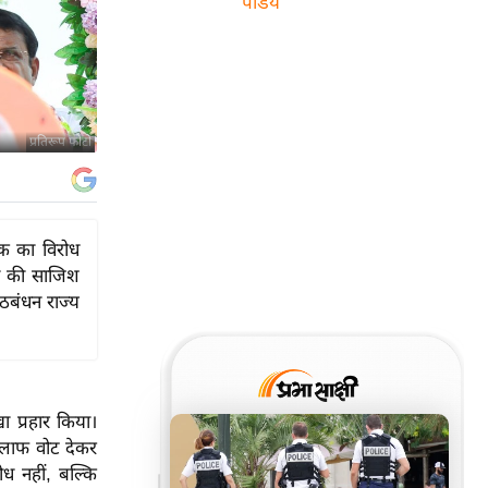
पांडेय
प्रतिरूप फोटो
यक का विरोध
े की साजिश
ठबंधन राज्य
ा प्रहार किया।
िलाफ वोट देकर
ध नहीं, बल्कि