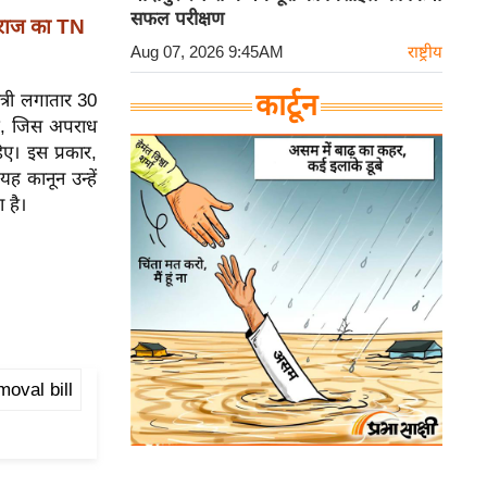
सफल परीक्षण
वराज का TN
Aug 07, 2026 9:45AM
राष्ट्रीय
कार्टून
ंत्री लगातार 30
ँकि, जिस अपराध
िए। इस प्रकार,
यह कानून उन्हें
 है।
oval bill