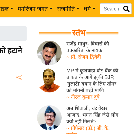
टाइल
मनोरंजन जगत
राजनीति
धर्म
स्तंभ
राजेंद्र माथुर- विचारों की
ो हटाने
पत्रकारिता के नायक
~ प्रो. संजय द्विवेदी
MP में कुशवाहा वोट बैंक की
ताकत के आगे झुकी BJP,
'गुलाटी' बयान के लिए तोमर
को मांगनी पड़ी माफी
~ नीरज कुमार दुबे
अब शिवाजी, चंद्रशेखर
आज़ाद, भगत सिंह जैसे लोग
क्यों नहीं मिलते?
~ प्रोफ़ेसर (डॉ.) डी. के.