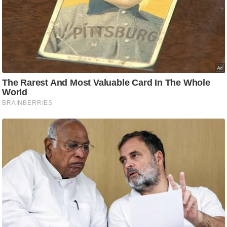
आ
र
.
आ
ई
.
चा
य
प
र
स
मी
क्षा
ध
र्म
ज्यो