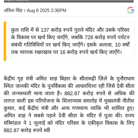
य
अंकित सिंह
। Aug 8 2025 2:36PM
बि
ज़
कुल राशि में से 137 करोड़ रुपये पुराने मंदिर और उसके परिसर
ने
के विकास पर खर्च किए जाएँगे, जबकि 728 करोड़ रुपये पर्यटन
स
संबंधी गतिविधियों पर खर्च किए जाएँगे। इसके अलावा, 10 वर्षों
उ
तक व्यापक रखरखाव पर 16 करोड़ रुपये खर्च किए जाएँगे।
द्यो
ग
ज
केंद्रीय गृह मंत्री अमित शाह बिहार के सीतामढ़ी ज़िले के पुनौराधाम
ग
स्थित जानकी मंदिर के पुनर्विकास की आधारशिला रही जिसे देवी सीता
त
की जन्मस्थली माना जाता है। 882.87 करोड़ रुपये से अधिक की
वि
लागत वाली इस परियोजना के शिलान्यास समारोह में मुख्यमंत्री नीतीश
शे
कुमार, कई केंद्रीय मंत्री और अन्य गणमान्य व्यक्ति भी शामिल हुए।
ष
अमित शाह ने सबसे पहले देवी सीता के मंदिर में पूजा की। राज्य
मंत्रिमंडल ने 1 जुलाई को मंदिर परिसर के एकीकृत विकास के लिए
ज्ञ
882.87 करोड़ रुपये स्वी
रा