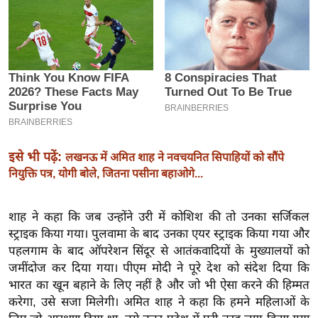
इ
म
ई
-
पे
प
र
मि
इसे भी पढ़ें:
लखनऊ में अमित शाह ने नवचयनित सिपाहियों को सौंपे
सा
नियुक्ति पत्र, योगी बोले, जितना पसीना बहाओगे...
ल
शाह ने कहा कि जब उन्होंने उरी में कोशिश की तो उनका सर्जिकल
बे
स्ट्राइक किया गया। पुलवामा के बाद उनका एयर स्ट्राइक किया गया और
मि
पहलगाम के बाद ऑपरेशन सिंदूर से आतंकवादियों के मुख्यालयों को
सा
जमींदोज कर दिया गया। पीएम मोदी ने पूरे देश को संदेश दिया कि
ल
भारत का खून बहाने के लिए नहीं है और जो भी ऐसा करने की हिम्मत
करेगा, उसे सजा मिलेगी। अमित शाह ने कहा कि हमने महिलाओं के
श