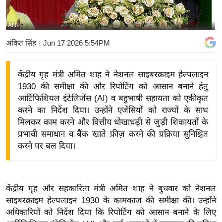
य
बि
ANI
ज़
अंकित सिंह
। Jun 17 2026 5:54PM
ने
स
केंद्रीय गृह मंत्री अमित शाह ने नेशनल साइबरक्राइम हेल्पलाइन
उ
1930 की समीक्षा की और रिपोर्टिंग को आसान बनाने हेतु
द्यो
आर्टिफिशियल इंटेलिजेंस (AI) व बहुभाषी सहायता को एकीकृत
ग
करने का निर्देश दिया। उन्होंने एजेंसियों को राज्यों के साथ
ज
मिलकर काम करने और वित्तीय धोखाधड़ी से जुड़ी शिकायतों के
ग
प्रभावी समाधान व बैंक खाते फ्रीज़ करने की प्रक्रिया सुनिश्चित
त
करने पर बल दिया।
वि
शे
ष
केंद्रीय गृह और सहकारिता मंत्री अमित शाह ने बुधवार को नेशनल
ज्ञ
साइबरक्राइम हेल्पलाइन 1930 के कामकाज की समीक्षा की। उन्होंने
रा
अधिकारियों को निर्देश दिया कि रिपोर्टिंग को आसान बनाने के लिए