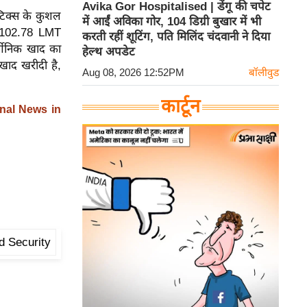
Avika Gor Hospitalised | डेंगू की चपेट
टिक्स के कुशल
में आईं अविका गोर, 104 डिग्री बुखार में भी
ल 102.78 LMT
करती रहीं शूटिंग, पति मिलिंद चंदवानी ने दिया
्गेनिक खाद का
हेल्थ अपडेट
ाद खरीदी है,
Aug 08, 2026 12:52PM
बॉलीवुड
कार्टून
nal News in
d Security