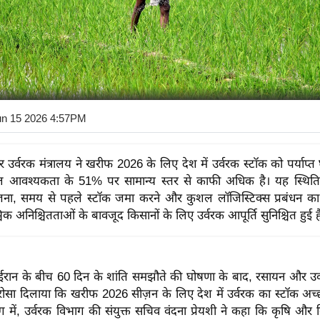
un 15 2026 4:57PM
उर्वरक मंत्रालय ने खरीफ 2026 के लिए देश में उर्वरक स्टॉक को पर्याप्त
ुल आवश्यकता के 51% पर सामान्य स्तर से काफी अधिक है। यह स्थित
जना, समय से पहले स्टॉक जमा करने और कुशल लॉजिस्टिक्स प्रबंधन का
विक अनिश्चितताओं के बावजूद किसानों के लिए उर्वरक आपूर्ति सुनिश्चित हुई ह
रान के बीच 60 दिन के शांति समझौते की घोषणा के बाद, रसायन और उर्वर
सा दिलाया कि खरीफ 2026 सीज़न के लिए देश में उर्वरक का स्टॉक अच्छी 
फिंग में, उर्वरक विभाग की संयुक्त सचिव वंदना प्रेयशी ने कहा कि कृषि औ