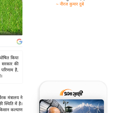
~ नीरज कुमार दुबे
 घोषित किया
ि सरकार की
 परिणाम है,
ै।
क मंत्रालय ने
स्थिति में है।
र किसान कल्याण