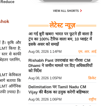
VIEW ALL SHORTS
Ashok
लेटेस्ट न्यूज़
आ गई बुरी खबर! भारत पर फूटने ही वाला है
ट्रंप का 100% टैरिफ वाला बम, 10 प्वाइंट में
ं है। कृषि और
इसके असर को समझें
LMT किया है;
Aug 08, 2026 1:14PM
एम. आर. आई
 स्तर से काफी
बेहतर प्लानिंग,
Rishabh Pant उत्तराखंड का गौरव! CM
Dhami ने जमीन मामले पर दिए अधिकारियों
को निर्देश
78 LMT केमिकल
Aug 08, 2026 1:05PM
क्रिकेट
 आगे बताया कि
 LMT ऑर्गेनिक
Delimitation पर Tamil Nadu CM
ी ज़्यादा है।
Vijay की बैठक का द्रमुक करेगी बहिष्कार
Aug 08, 2026 1:06PM
राष्ट्रीय