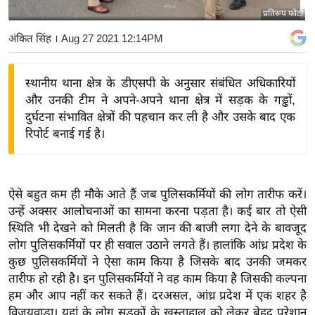
प्रतिरूप फोटो
य
बि
अंकित सिंह
। Aug 27 2021 12:14PM
ज़
ने
स्थानीय थाना क्षेत्र के डीएसपी के अनुसार संबंधित अधिकारियों
स
और उनकी टीम ने अपने-अपने थाना क्षेत्र में सड़क के गड्ढों,
उ
दुर्घटना संभावित क्षेत्रों की पहचान कर ली है और उसके बाद एक
द्यो
रिपोर्ट बनाई गई है।
ग
ज
ग
ऐसे बहुत कम ही मौके आते हैं जब पुलिसकर्मियों की लोग तारीफ करें।
त
उन्हें अक्सर आलोचनाओं का सामना करना पड़ता है। कई बार तो ऐसी
वि
स्थिति भी देखने को मिलती है कि जान की बाजी लगा देने के बावजूद
लोग पुलिसकर्मियों पर ही सवाल उठाने लगते हैं। हालांकि आंध्र प्रदेश के
शे
कुछ पुलिसकर्मियों ने ऐसा काम किया है जिसके बाद उनकी जमकर
ष
तारीफ हो रही है। इन पुलिसकर्मियों ने वह काम किया है जिसकी कल्पना
ज्ञ
हम और आप नहीं कर सकते हैं। दरअसल, आंध्र प्रदेश में एक शहर है
रा
विजयवाड़ा। यहां के लोग सड़कों के खस्ताहाल को लेकर बेहद परेशान