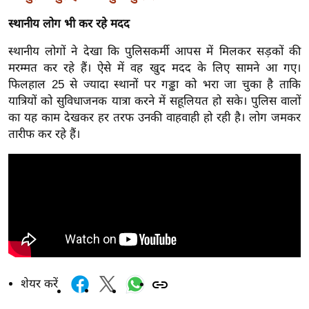
र्ल्ड
स्थानीय लोग भी कर रहे मदद
न्यू
ज
स्थानीय लोगों ने देखा कि पुलिसकर्मी आपस में मिलकर सड़कों की
मरम्मत कर रहे हैं। ऐसे में वह खुद मदद के लिए सामने आ गए।
ब्री
फिलहाल 25 से ज्यादा स्थानों पर गड्ढा को भरा जा चुका है ताकि
फ
यात्रियों को सुविधाजनक यात्रा करने में सहूलियत हो सके। पुलिस वालों
म
का यह काम देखकर हर तरफ उनकी वाहवाही हो रही है। लोग जमकर
नो
तारीफ कर रहे हैं।
रं
ज
न
ज
ग
त
बॉ
ली
शेयर करें
वु