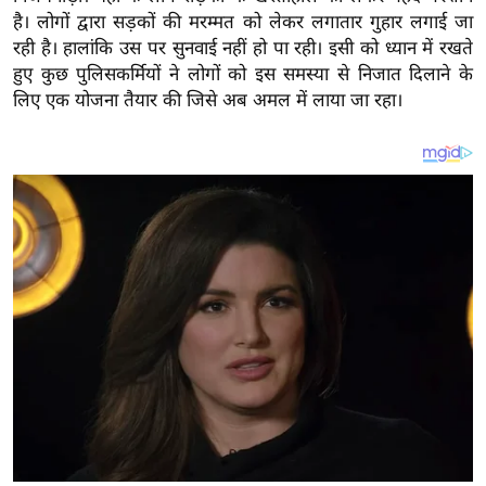
य
है। लोगों द्वारा सड़कों की मरम्मत को लेकर लगातार गुहार लगाई जा
ब
रही है। हालांकि उस पर सुनवाई नहीं हो पा रही। इसी को ध्यान में रखते
ज
हुए कुछ पुलिसकर्मियों ने लोगों को इस समस्या से निजात दिलाने के
ट
लिए एक योजना तैयार की जिसे अब अमल में लाया जा रहा।
खे
ल
क्रि
के
ट
I
P
L
2
0
2
6
क्रा