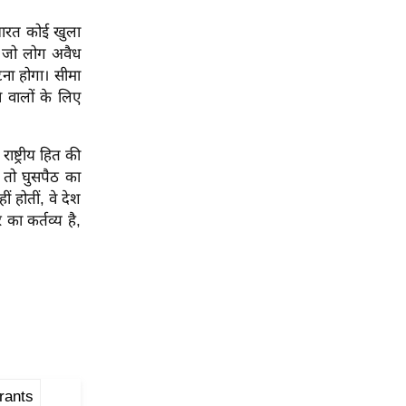
 भारत कोई खुला
। जो लोग अवैध
ौटना होगा। सीमा
े वालों के लिए
ष्ट्रीय हित की
ई तो घुसपैठ का
ं होतीं, वे देश
का कर्तव्य है,
grants