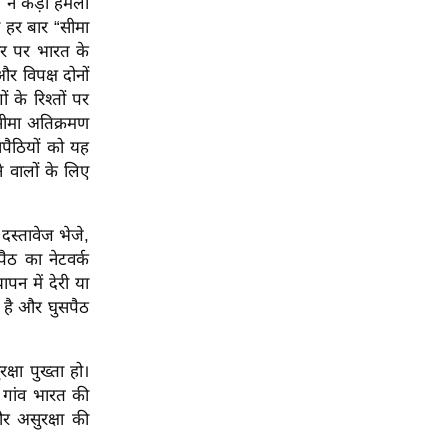
पी ने कड़ा हमला
ो हर बार “सीमा
कार पर भारत के
र विपक्ष दोनों
 के रिश्तों पर
सीमा अतिक्रमण
ुसपैठियों को यह
 वालों के लिए
दस्तावेज भेजे,
ैठ का नेटवर्क
पन में देरी या
ई है और घुसपैठ
्षा पुख्ता हो।
कि गांव भारत की
और असुरक्षा की