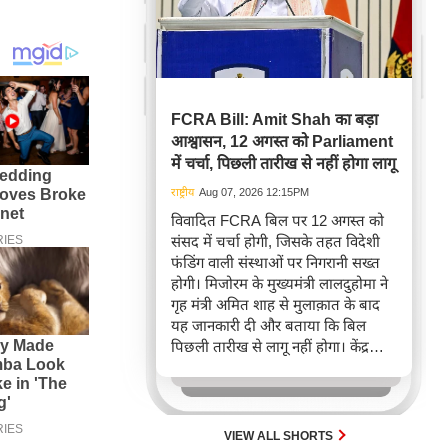
FCRA Bill: Amit Shah का बड़ा
आश्वासन, 12 अगस्त को Parliament
में चर्चा, पिछली तारीख से नहीं होगा लागू
राष्ट्रीय
Aug 07, 2026 12:15PM
विवादित FCRA बिल पर 12 अगस्त को
संसद में चर्चा होगी, जिसके तहत विदेशी
फंडिंग वाली संस्थाओं पर निगरानी सख्त
होगी। मिजोरम के मुख्यमंत्री लालदुहोमा ने
गृह मंत्री अमित शाह से मुलाक़ात के बाद
यह जानकारी दी और बताया कि बिल
पिछली तारीख से लागू नहीं होगा। केंद्र
सरकार इस महत्वपूर्ण विधेयक पर चर्चा के
लिए संसद में जारी गतिरोध खत्म करने हेतु
विपक्ष से संपर्क बनाए हुए है।
VIEW ALL SHORTS