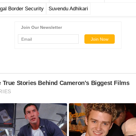
al Border Security
Suvendu Adhikari