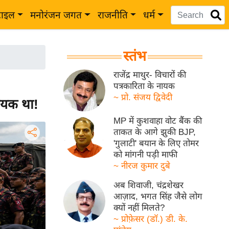
टाइल
मनोरंजन जगत
राजनीति
धर्म
स्तंभ
राजेंद्र माथुर- विचारों की
पत्रकारिता के नायक
~ प्रो. संजय द्विवेदी
ायक था!
MP में कुशवाहा वोट बैंक की
ताकत के आगे झुकी BJP,
'गुलाटी' बयान के लिए तोमर
को मांगनी पड़ी माफी
~ नीरज कुमार दुबे
अब शिवाजी, चंद्रशेखर
आज़ाद, भगत सिंह जैसे लोग
क्यों नहीं मिलते?
~ प्रोफ़ेसर (डॉ.) डी. के.