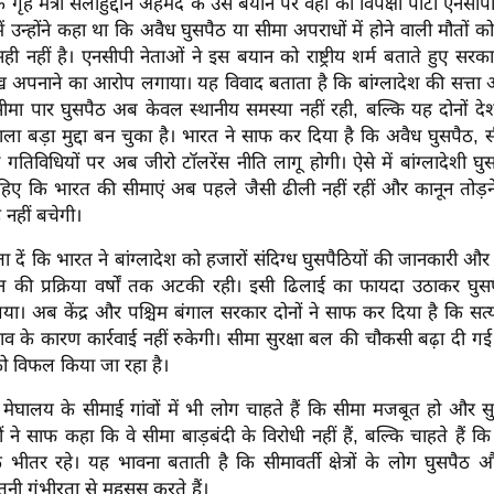
 के गृह मंत्री सलाहुद्दीन अहमद के उस बयान पर वहां की विपक्षी पार्टी एनसी
ें उन्होंने कहा था कि अवैध घुसपैठ या सीमा अपराधों में होने वाली मौतों क
ही नहीं है। एनसीपी नेताओं ने इस बयान को राष्ट्रीय शर्म बताते हुए सर
 अपनाने का आरोप लगाया। यह विवाद बताता है कि बांग्लादेश की सत्ता औ
सीमा पार घुसपैठ अब केवल स्थानीय समस्या नहीं रही, बल्कि यह दोनों देशों
ला बड़ा मुद्दा बन चुका है। भारत ने साफ कर दिया है कि अवैध घुसपैठ, 
धी गतिविधियों पर अब जीरो टॉलरेंस नीति लागू होगी। ऐसे में बांग्लादेशी घ
िए कि भारत की सीमाएं अब पहले जैसी ढीली नहीं रहीं और कानून तोड़ने
नहीं बचेगी।
ें कि भारत ने बांग्लादेश को हजारों संदिग्ध घुसपैठियों की जानकारी और 
न की प्रक्रिया वर्षों तक अटकी रही। इसी ढिलाई का फायदा उठाकर घुसप
ा। अब केंद्र और पश्चिम बंगाल सरकार दोनों ने साफ कर दिया है कि सत्या
 के कारण कार्रवाई नहीं रुकेगी। सीमा सुरक्षा बल की चौकसी बढ़ा दी ग
को विफल किया जा रहा है।
ेघालय के सीमाई गांवों में भी लोग चाहते हैं कि सीमा मजबूत हो और सुरक
णों ने साफ कहा कि वे सीमा बाड़बंदी के विरोधी नहीं हैं, बल्कि चाहते हैं 
के भीतर रहे। यह भावना बताती है कि सीमावर्ती क्षेत्रों के लोग घुसपैठ 
नी गंभीरता से महसूस करते हैं।