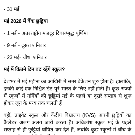
र्ल्ड
- 31 मई
न्यू
मई 2026 में बैंक छुट्टियां
ज
ब्री
- 1 मई - अंतरराष्ट्रीय मजदूर दिवस/बुद्ध पूर्णिमा
फ
- 9 मई - दूसरा शनिवार
म
नो
- 23 मई- चौथा शनिवार
रं
मई में कितने दिन बंद रहेंगे स्कूल?
ज
न
देशभर में मई महीना का आखिरी में समर वेकेशन शुरु होता है। हालांकि,
ज
इनकी कोई एक निश्चित डेट पूरे भारत के लिए नहीं होती है। कुछ राज्यों
ग
में स्कूलों में गर्मियों की छुट्टियां मई के पहले या दूसरे सप्ताह से शुरू
त
होकर जून के मध्य तक चलती हैं।
बॉ
वहीं, प्राइवेट स्कूल और केंद्रीय विद्यालय (KVS) अपनी छुट्टियों का
ली
कैलेंडर अलग-अलग जारी करता है। अधिकांश स्कूल मई के पहले
वु
सप्ताह से ही छुट्टियां घोषित कर देते हैं, जबकि कुछ स्कूलों में बीच के