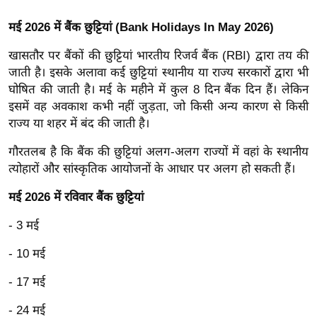
ख्सि
य
मई 2026 में बैंक छुट्टियां (Bank Holidays In May 2026)
त
खासतौर पर बैंकों की छुट्टियां भारतीय रिजर्व बैंक (RBI) द्वारा तय की
यं
जाती है। इसके अलावा कई छुट्टियां स्थानीय या राज्य सरकारों द्वारा भी
ग
घोषित की जाती है। मई के महीने में कुल 8 दिन बैंक दिन हैं। लेकिन
इं
इसमें वह अवकाश कभी नहीं जुड़ता, जो किसी अन्य कारण से किसी
डि
राज्य या शहर में बंद की जाती है।
या
गौरतलब है कि बैंक की छुट्टियां अलग-अलग राज्यों में वहां के स्थानीय
सा
त्योहारों और सांस्कृतिक आयोजनों के आधार पर अलग हो सकती हैं।
हि
त्य
मई 2026 में रविवार बैंक छुट्टियां
ज
- 3 मई
ग
त
- 10 मई
ऑ
- 17 मई
टो
व
- 24 मई