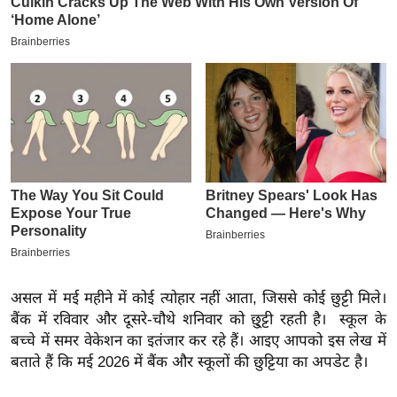
इ
म
ई
-
पे
प
र
मि
सा
ल
बे
असल में मई महीने में कोई त्योहार नहीं आता, जिससे कोई छुट्टी मिले।
मि
बैंक में रविवार और दूसरे-चौथे शनिवार को छु्ट्टी रहती है। स्कूल के
सा
बच्चे में समर वेकेशन का इतंजार कर रहे हैं। आइए आपको इस लेख में
ल
बताते हैं कि मई 2026 में बैंक और स्कूलों की छुट्टिया का अपडेट है।
श