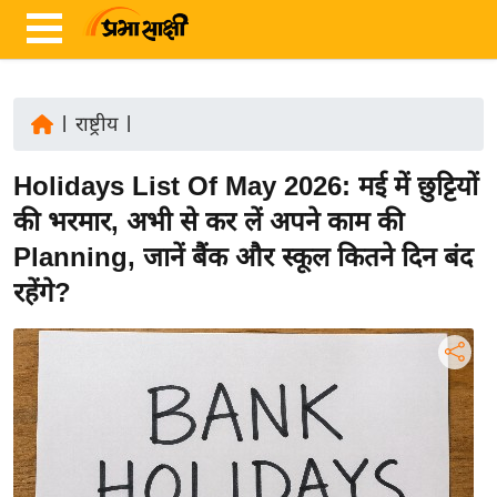
|
राष्ट्रीय
|
ता
Holidays List Of May 2026: मई में छुट्टियों
ज़ा
ख
की भरमार, अभी से कर लें अपने काम की
ब
Planning, जानें बैंक और स्कूल कितने दिन बंद
र
रहेंगे?
रा
ष्ट्री
य
अं
त
र्रा
ष्ट्री