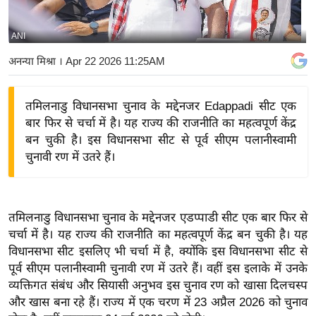
य
बि
ANI
ज़
अनन्या मिश्रा
। Apr 22 2026 11:25AM
ने
स
तमिलनाडु विधानसभा चुनाव के मद्देनजर Edappadi सीट एक
उ
बार फिर से चर्चा में है। यह राज्य की राजनीति का महत्वपूर्ण केंद्र
द्यो
बन चुकी है। इस विधानसभा सीट से पूर्व सीएम पलानीस्वामी
ग
चुनावी रण में उतरे हैं।
ज
ग
त
तमिलनाडु विधानसभा चुनाव के मद्देनजर एडप्पाडी सीट एक बार फिर से
वि
चर्चा में है। यह राज्य की राजनीति का महत्वपूर्ण केंद्र बन चुकी है। यह
शे
विधानसभा सीट इसलिए भी चर्चा में है, क्योंकि इस विधानसभा सीट से
ष
पूर्व सीएम पलानीस्वामी चुनावी रण में उतरे हैं। वहीं इस इलाके में उनके
ज्ञ
व्यक्तिगत संबंध और सियासी अनुभव इस चुनाव रण को खासा दिलचस्प
रा
और खास बना रहे हैं। राज्य में एक चरण में 23 अप्रैल 2026 को चुनाव