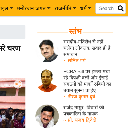
टाइल
मनोरंजन जगत
राजनीति
धर्म
स्तंभ
संसदीय-गतिरोध से नहीं
सरे चरण
चलेगा लोकतंत्र, संवाद ही है
समाधान
~ ललित गर्ग
FCRA Bill पर हल्ला मचा
रहे विपक्षी दलों और ईसाई
संगठनों को मार्को रुबियो का
बयान सुनना चाहिए
~ नीरज कुमार दुबे
राजेंद्र माथुर- विचारों की
पत्रकारिता के नायक
~ प्रो. संजय द्विवेदी