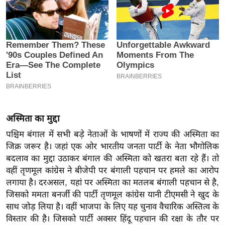
इ
म
ई
-
पे
प
र
मि
अस्मिता का मुद्दा
सा
पश्चिम बंगाल में सभी बड़े नेताओं के भाषणों में राज्य की अस्मिता का
ल
जिक्र जरूर है। जहां एक ओर भारतीय जनता पार्टी के नेता भौगोलिक
बदलाव का मुद्दा उठाकर बंगाल की अस्मिता को खतरा बता रहे हैं। तो
बे
वहीं तृणमूल कांग्रेस ने बीजेपी पर बंगाली पहचान पर हमले का आरोप
मि
लगाया है। दरअसल, यहां पर अस्मिता का मतलब बंगाली पहचान से है,
सा
जिसको ममता बनर्जी की पार्टी तृणमूल कांग्रेस यानी टीएमसी ने खुद के
ल
साथ जोड़ लिया है। वहीं भाजपा के लिए यह चुनाव वैचारिक अस्तित्व के
श
विस्तार की है। जिसको पार्टी अक्सर हिंदू पहचान की रक्षा के तौर पर