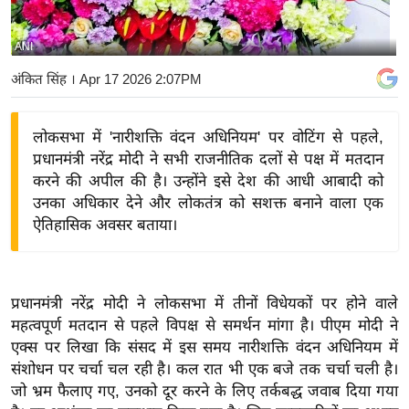
य
बि
ANI
ज़
अंकित सिंह
। Apr 17 2026 2:07PM
ने
स
लोकसभा में 'नारीशक्ति वंदन अधिनियम' पर वोटिंग से पहले,
उ
प्रधानमंत्री नरेंद्र मोदी ने सभी राजनीतिक दलों से पक्ष में मतदान
द्यो
करने की अपील की है। उन्होंने इसे देश की आधी आबादी को
ग
उनका अधिकार देने और लोकतंत्र को सशक्त बनाने वाला एक
ज
ऐतिहासिक अवसर बताया।
ग
त
वि
प्रधानमंत्री नरेंद्र मोदी ने लोकसभा में तीनों विधेयकों पर होने वाले
शे
महत्वपूर्ण मतदान से पहले विपक्ष से समर्थन मांगा है। पीएम मोदी ने
ष
एक्स पर लिखा कि संसद में इस समय नारीशक्ति वंदन अधिनियम में
ज्ञ
संशोधन पर चर्चा चल रही है। कल रात भी एक बजे तक चर्चा चली है।
रा
जो भ्रम फैलाए गए, उनको दूर करने के लिए तर्कबद्ध जवाब दिया गया