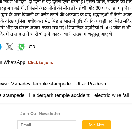
के निर्देश भी दिए।
दो दिनों में यह दूसरी ऐसी घटना है। इससे पहले, रविवार को हरि
ं भगदड़ मच गई थी, जिसमें आठ लोगों की मौत हो गई थी और 30 घायल हो गए थे।
रवेश द्वार के पास बिजली का करंट लगने की अफवाह के बाद श्रद्धालुओं में फैली अफ
 के वरिष्ठ पुलिस अधीक्षक प्रमेंद्र सिंह डोभाल ने पुष्टि की कि पहाड़ी पर स्थित मंदि
 भारी भीड़ के दौरान अफरा-तफरी मच गई। शिवालिक पहाड़ियों में 500 फीट से भ
र में सप्ताहांत में भारी भीड़ के कारण भारी संख्या में श्रद्धालु आए थे।
on WhatsApp.
Click to join.
war Mahadev Temple stampede
Uttar Pradesh
e stampede
Haidergarh temple accident
electric wire fall 