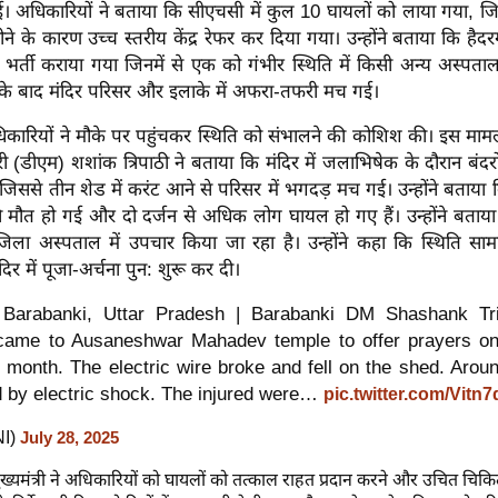
 अधिकारियों ने बताया कि सीएचसी में कुल 10 घायलों को लाया गया, जिनम
ने के कारण उच्च स्तरीय केंद्र रेफर कर दिया गया। उन्होंने बताया कि हैदर
भर्ती कराया गया जिनमें से एक को गंभीर स्थिति में किसी अन्य अस्पताल
े के बाद मंदिर परिसर और इलाके में अफरा-तफरी मच गई।
कारियों ने मौके पर पहुंचकर स्थिति को संभालने की कोशिश की। इस मामले
ी (डीएम) शशांक त्रिपाठी ने बताया कि मंदिर में जलाभिषेक के दौरान बंदर
 जिससे तीन शेड में करंट आने से परिसर में भगदड़ मच गई। उन्होंने बताया क
 की मौत हो गई और दो दर्जन से अधिक लोग घायल हो गए हैं। उन्होंने बताय
ला अस्पताल में उपचार किया जा रहा है। उन्होंने कहा कि स्थिति सामान
मंदिर में पूजा-अर्चना पुन: शुरू कर दी।
Barabanki, Uttar Pradesh | Barabanki DM Shashank Tri
came to Ausaneshwar Mahadev temple to offer prayers o
' month. The electric wire broke and fell on the shed. Arou
d by electric shock. The injured were…
pic.twitter.com/Vitn
NI)
July 28, 2025
 मुख्यमंत्री ने अधिकारियों को घायलों को तत्काल राहत प्रदान करने और उचित चिकि