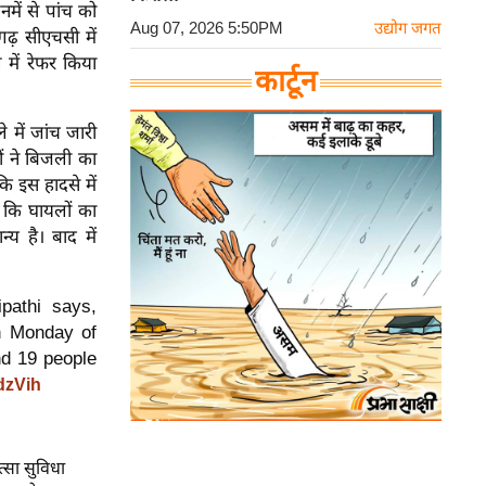
ें से पांच को
Aug 07, 2026 5:50PM
उद्योग जगत
गढ़ सीएचसी में
 में रेफर किया
कार्टून
 में जांच जारी
ों ने बिजली का
ि इस हादसे में
ा कि घायलों का
्य है। बाद में
pathi says,
n Monday of
nd 19 people
7dzVih
त्सा सुविधा