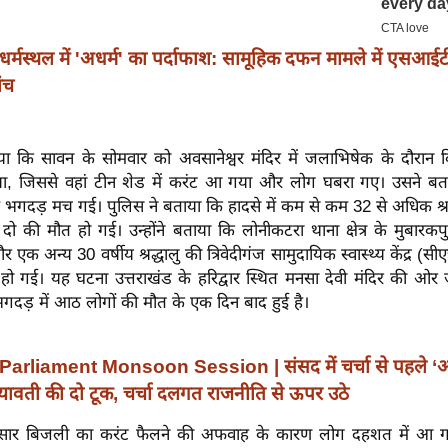
धर्मस्थल में 'अधर्म' का पर्दाफाश: सामूहिक दफन मामले में एसआई
ंच
या कि सावन के सोमवार को अवसानेश्वर मंदिर में जलाभिषेक के दौरान
ा, जिससे वहां टीन शेड में करंट आ गया और लोग घबरा गए। उसने बत
ें भगदड़ मच गई। पुलिस ने बताया कि हादसे में कम से कम 32 से अधिक श्र
 दो की मौत हो गई। उन्होंने बताया कि लोनीकटरा थाना क्षेत्र के मुबारकपु
र एक अन्य 30 वर्षीय श्रद्धालु की त्रिवेदीगंज सामुदायिक स्वास्थ्य केंद्र (स
हो गई। यह घटना उत्तराखंड के हरिद्वार स्थित मनसा देवी मंदिर की ओर ज
भगदड़ में आठ लोगों की मौत के एक दिन बाद हुई है।
Parliament Monsoon Session | संसद में चर्चा से पहले 
मायावती की दो टूक, चर्चा दलगत राजनीति से ऊपर उठे
ुसार बिजली का करंट फैलने की अफवाह के कारण लोग दहशत में आ 