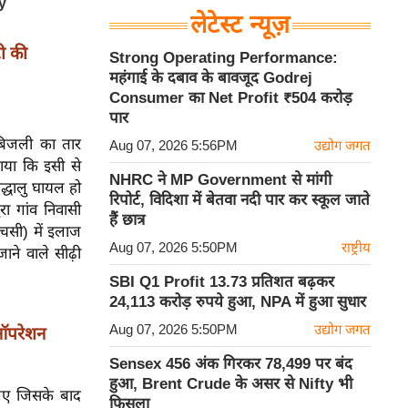
लेटेस्ट न्यूज़
टी की
Strong Operating Performance:
महंगाई के दबाव के बावजूद Godrej
Consumer का Net Profit ₹504 करोड़
पार
 बिजली का तार
Aug 07, 2026 5:56PM
उद्योग जगत
ाया कि इसी से
NHRC ने MP Government से मांगी
द्धालु घायल हो
रिपोर्ट, विदिशा में बेतवा नदी पार कर स्कूल जाते
रा गांव निवासी
हैं छात्र
ीएचसी) में इलाज
Aug 07, 2026 5:50PM
राष्ट्रीय
ाने वाले सीढ़ी
SBI Q1 Profit 13.73 प्रतिशत बढ़कर
24,113 करोड़ रुपये हुआ, NPA में हुआ सुधार
Aug 07, 2026 5:50PM
उद्योग जगत
‘ऑपरेशन
Sensex 456 अंक गिरकर 78,499 पर बंद
हुआ, Brent Crude के असर से Nifty भी
गए जिसके बाद
फिसला