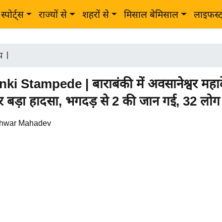
स्पोर्ट्स
राज्यों से
शहरों से
मिसाल बेमिसाल
लाइफस्
ीय
|
i Stampede | बाराबंकी में अवसानेश्वर महादे
र बड़ा हादसा, भगदड़ से 2 की जान गई, 32 लो