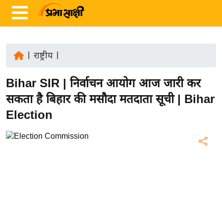
|
राष्ट्रीय
|
ता
Bihar SIR | निर्वाचन आयोग आज जारी कर
ज़ा
ख
सकता है बिहार की मसौदा मतदाता सूची | Bihar
ब
Election
र
रा
ष्ट्री
य
अं
त
र्रा
ष्ट्री