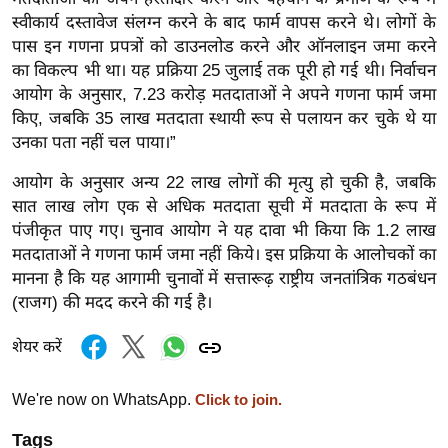
ख्सि
स्वीकार्य दस्तावेज संलग्न करने के बाद फार्म वापस करने थे। लोगों के
य
पास इन गणना प्रपत्रों को डाउनलोड करने और ऑनलाइन जमा करने
त
का विकल्प भी था। यह प्रक्रिया 25 जुलाई तक पूरी हो गई थी। निर्वाचन
यं
आयोग के अनुसार, 7.23 करोड़ मतदाताओं ने अपने गणना फार्म जमा
ग
किए, जबकि 35 लाख मतदाता स्थायी रूप से पलायन कर चुके थे या
इं
उनका पता नहीं चल पाया।”
डि
आयोग के अनुसार अन्य 22 लाख लोगों की मृत्यु हो चुकी है, जबकि
या
सात लाख लोग एक से अधिक मतदाता सूची में मतदाता के रूप में
सा
पंजीकृत पाए गए। चुनाव आयोग ने यह दावा भी किया कि 1.2 लाख
हि
मतदाताओं ने गणना फार्म जमा नहीं किये। इस प्रक्रिया के आलोचकों का
त्य
मानना है कि यह आगामी चुनावों में सत्तारूढ़ राष्ट्रीय जनतांत्रिक गठबंधन
(राजग) की मदद करने की गई है।
ज
ग
शेयर करें
त
ऑ
We're now on WhatsApp.
Click to join.
टो
व
Tags