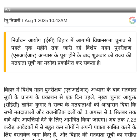
य
ANI
बि
रेनू तिवारी
। Aug 1 2025 10:42AM
ज़
ने
निर्वाचन आयोग (ईसी) बिहार में आगामी विधानसभा चुनाव से
स
पहले एक महीने तक जारी रहे विशेष गहन पुनरीक्षण
उ
(एसआईआर) अभ्यास के पूरा होने के बाद शुक्रवार को राज्य की
द्यो
मतदाता सूची का मसौदा प्रकाशित कर सकता है।
ग
ज
ग
बिहार में विशेष गहन पुनरीक्षण (एसआईआर) अभ्यास के बाद मतदाता
त
सूची के प्रारूप के प्रकाशन से एक दिन पहले, मुख्य चुनाव आयुक्त
वि
(सीईसी) ज्ञानेश कुमार ने राज्य के मतदाताओं को आश्वासन दिया कि
शे
सभी मतदाताओं और राजनीतिक दलों को 1 अगस्त से 1 सितंबर तक
ष
दावे और आपत्तियां देने के लिए आमंत्रित किया जाएगा। अब तक 7.23
ज्ञ
करोड़ आवेदकों में से बहुत कम लोगों ने अपनी पात्रता साबित करने के
रा
लिए दस्तावेज जमा किए हैं, और बिहार की मतदाता सूची का मसौदा