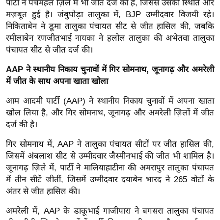
ड
पार्टी ने पंचमहल ज़िले में भी जीत दर्ज की है, जिससे उसकी स्थिति और
मज़बूत हुई है। जंबुघोड़ा तालुका में, BJP उम्मीदवार विजयी रहे।
हॉ
निकिताबेन ने डूमा तालुका पंचायत सीट से जीत हासिल की, जबकि
ली
रमीलाबेन रणजीतभाई नायका ने हलोल तालुका की अभेतवा तालुका
वु
पंचायत सीट से जीत दर्ज की।
ड
फि
AAP ने स्थानीय निकाय चुनावों में गिर सोमनाथ, जूनागढ़ और अमरेली
ल्म
में जीत के साथ अपना खाता खोला
स
आम आदमी पार्टी (AAP) ने स्थानीय निकाय चुनावों में अपना खाता
मी
खोल लिया है, और गिर सोमनाथ, जूनागढ़ और अमरेली ज़िलों में जीत
क्षा
दर्ज की है।
B
गिर सोमनाथ में, AAP ने तालुका पंचायत सीटों पर जीत हासिल की,
r
जिसमें अंबलाश सीट से उम्मीदवार जैस्मीनभाई की जीत भी शामिल है।
e
जूनागढ़ ज़िले में, पार्टी ने मालियाहाटीना की अमरापुर तालुका पंचायत
a
में तीन सीटें जीतीं, जिसमें उम्मीदवार दयाबेन भारद ने 265 वोटों के
k
अंतर से जीत हासिल की।
i
अमरेली में, AAP के डाकूभाई गाजीपारा ने बगसरा तालुका पंचायत
n