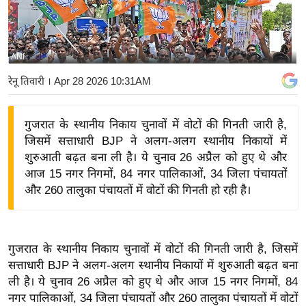
य
बि
ज़
ANI
ने
रेनू तिवारी
। Apr 28 2026 10:31AM
स
उ
गुजरात के स्थानीय निकाय चुनावों में वोटों की गिनती जारी है,
द्यो
जिसमें सत्ताधारी BJP ने अलग-अलग स्थानीय निकायों में
ग
शुरुआती बढ़त बना ली है। ये चुनाव 26 अप्रैल को हुए थे और
ज
आज 15 नगर निगमों, 84 नगर पालिकाओं, 34 जिला पंचायतों
ग
और 260 तालुका पंचायतों में वोटों की गिनती हो रही है।
त
वि
शे
गुजरात के स्थानीय निकाय चुनावों में वोटों की गिनती जारी है, जिसमें
ष
सत्ताधारी BJP ने अलग-अलग स्थानीय निकायों में शुरुआती बढ़त बना
ज्ञ
ली है। ये चुनाव 26 अप्रैल को हुए थे और आज 15 नगर निगमों, 84
रा
नगर पालिकाओं, 34 जिला पंचायतों और 260 तालुका पंचायतों में वोटों