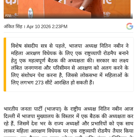
य
बि
ANI
ज़
अंकित सिंह
। Apr 10 2026 2:23PM
ने
स
विशेष संसदीय सत्र से पहले, भाजपा अध्यक्ष नितिन नबीन ने
उ
महिला आरक्षण विधेयक के लिए एक राष्ट्रव्यापी रोडमैप बनाने
द्यो
हेतु एक महत्वपूर्ण बैठक की अध्यक्षता की। सरकार का लक्ष्य
ग
लंबित जनगणना और परिसीमन से आरक्षण को अलग करने के
ज
लिए संशोधन पेश करना है, जिससे लोकसभा में महिलाओं के
ग
लिए लगभग 273 सीटें आरक्षित हो सकती हैं।
त
वि
शे
भारतीय जनता पार्टी (भाजपा) के राष्ट्रीय अध्यक्ष नितिन नबीन आज
ष
दिल्ली में भाजपा मुख्यालय के विस्तार में एक बैठक की अध्यक्षता कर
ज्ञ
रहे हैं, जिसमें देश भर के राज्य अध्यक्षों और प्रभारियों को एक साथ
रा
लाकर महिला आरक्षण विधेयक पर एक राष्ट्रव्यापी रोडमैप तैयार किया