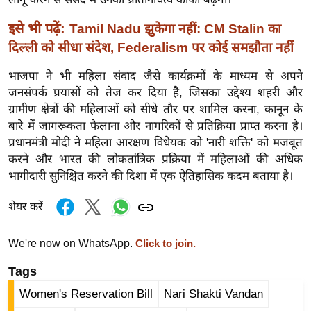
र्ल्ड
इसे भी पढ़ें:
Tamil Nadu झुकेगा नहीं: CM Stalin का
न्यू
दिल्ली को सीधा संदेश, Federalism पर कोई समझौता नहीं
ज
ब्री
भाजपा ने भी महिला संवाद जैसे कार्यक्रमों के माध्यम से अपने
फ
जनसंपर्क प्रयासों को तेज कर दिया है, जिसका उद्देश्य शहरी और
म
ग्रामीण क्षेत्रों की महिलाओं को सीधे तौर पर शामिल करना, कानून के
बारे में जागरूकता फैलाना और नागरिकों से प्रतिक्रिया प्राप्त करना है।
नो
प्रधानमंत्री मोदी ने महिला आरक्षण विधेयक को 'नारी शक्ति' को मजबूत
रं
करने और भारत की लोकतांत्रिक प्रक्रिया में महिलाओं की अधिक
ज
भागीदारी सुनिश्चित करने की दिशा में एक ऐतिहासिक कदम बताया है।
न
ज
शेयर करें
ग
त
We're now on WhatsApp.
Click to join.
बॉ
Tags
ली
वु
Women's Reservation Bill
Nari Shakti Vandan