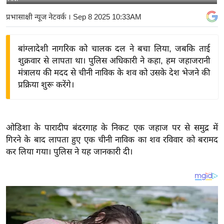
य
प्रभासाक्षी न्यूज नेटवर्क
। Sep 8 2025 10:33AM
बि
ज़
बांग्लादेशी नागरिक को चालक दल ने बचा लिया, जबकि ताई
ने
शुक्रवार से लापता था। पुलिस अधिकारी ने कहा, हम जहाजरानी
स
मंत्रालय की मदद से चीनी नाविक के शव को उसके देश भेजने की
उ
प्रक्रिया शुरू करेंगे।
द्यो
ग
ज
ओडिशा के पारादीप बंदरगाह के निकट एक जहाज पर से समुद्र में
ग
गिरने के बाद लापता हुए एक चीनी नाविक का शव रविवार को बरामद
त
कर लिया गया। पुलिस ने यह जानकारी दी।
वि
शे
ष
ज्ञ
रा