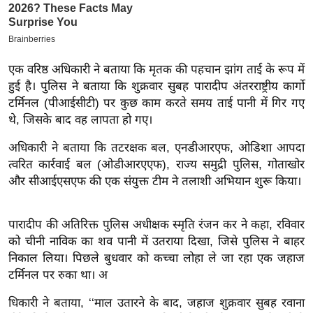
इ
म
ई
एक वरिष्ठ अधिकारी ने बताया कि मृतक की पहचान झांग ताई के रूप में
-
हुई है। पुलिस ने बताया कि शुक्रवार सुबह पारादीप अंतरराष्ट्रीय कार्गो
पे
टर्मिनल (पीआईसीटी) पर कुछ काम करते समय ताई पानी में गिर गए
प
थे, जिसके बाद वह लापता हो गए।
र
अधिकारी ने बताया कि तटरक्षक बल, एनडीआरएफ, ओडिशा आपदा
मि
त्वरित कार्रवाई बल (ओडीआरएएफ), राज्य समुद्री पुलिस, गोताखोर
सा
और सीआईएसएफ की एक संयुक्त टीम ने तलाशी अभियान शुरू किया।
ल
बे
पारादीप की अतिरिक्त पुलिस अधीक्षक स्मृति रंजन कर ने कहा, रविवार
को चीनी नाविक का शव पानी में उतराया दिखा, जिसे पुलिस ने बाहर
मि
निकाल लिया। पिछले बुधवार को कच्चा लोहा ले जा रहा एक जहाज
सा
टर्मिनल पर रुका था। अ
ल
श
धिकारी ने बताया, ‘‘माल उतारने के बाद, जहाज शुक्रवार सुबह रवाना