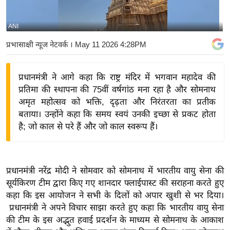
य
बि
ANI
ज़
प्रभासाक्षी न्यूज नेटवर्क
। May 11 2026 4:28PM
ने
स
प्रधानमंत्री ने आगे कहा कि राष्ट्र मंदिर में भगवान महादेव की
उ
प्रतिमा की स्थापना की 75वीं वर्षगांठ मना रहा है और सोमनाथ
द्यो
अमृत महोत्सव को भक्ति, दृढ़ता और निरंतरता का प्रतीक
ग
बताया। उन्होंने कहा कि समय स्वयं उनकी इच्छा से प्रकट होता
ज
है; जो काल से परे हैं और जो काल स्वरूप हैं।
ग
त
वि
प्रधानमंत्री नरेंद्र मोदी ने सोमवार को सोमनाथ में भारतीय वायु सेना की
शे
सूर्यकिरण टीम द्वारा किए गए शानदार फ्लाईपास्ट की सराहना करते हुए
ष
कहा कि इस आयोजन ने सभी के दिलों को अपार खुशी से भर दिया।
ज्ञ
प्रधानमंत्री ने अपने विचार साझा करते हुए कहा कि भारतीय वायु सेना
रा
की टीम के इस अद्भुत हवाई प्रदर्शन के माध्यम से सोमनाथ के आकाश