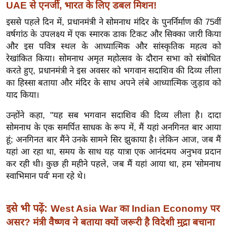
UAE से एनर्जी, भारत के लिए डबल मिशन!
इ
इससे पहले दिन में, प्रधानमंत्री ने सोमनाथ मंदिर के पुनर्निर्माण की 75वीं
म
वर्षगांठ के उपलक्ष्य में एक स्मारक डाक टिकट और सिक्का जारी किया
ई
और इस पवित्र स्थल के आध्यात्मिक और सांस्कृतिक महत्व को
-
रेखांकित किया।
सोमनाथ अमृत महोत्सव के दौरान सभा को संबोधित
पे
करते हुए, प्रधानमंत्री ने इस अवसर को भगवान सदाशिव की दिव्य लीला
प
का हिस्सा बताया और मंदिर के साथ अपने लंबे आध्यात्मिक जुड़ाव को
र
याद किया।
मि
उन्होंने कहा, "यह सब भगवान सदाशिव की दिव्य लीला है। दादा
सा
सोमनाथ के एक समर्पित साधक के रूप में, मैं यहां अनगिनत बार आया
ल
हूं; अनगिनत बार मैंने उनके सामने सिर झुकाया है। लेकिन आज, जब मैं
यहां आ रहा था, समय के साथ यह यात्रा एक आनंदमय अनुभव प्रदान
बे
कर रही थी। कुछ ही महीने पहले, जब मैं यहां आया था, हम 'सोमनाथ
मि
स्वाभिमान पर्व' मना रहे थे।
सा
ल
इसे भी पढ़ें:
West Asia War का Indian Economy पर
श
असर? मंत्री वैष्णव ने बताया क्यों जरूरी है विदेशी मुद्रा बचाना