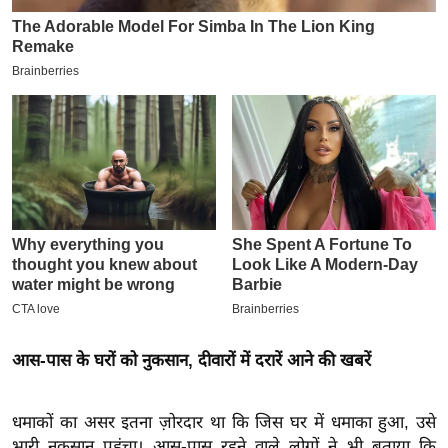
इ
म
ई
-
पे
प
र
मि
सा
ल
बे
मि
आस-पास के घरों को नुकसान, दीवारों में दरारें आने की खबरें
सा
ल
धमाकों का असर इतना ज़ोरदार था कि जिस घर में धमाका हुआ, उसे
श
भारी नुकसान पहुंचा। आस-पास रहने वाले लोगों ने भी बताया कि