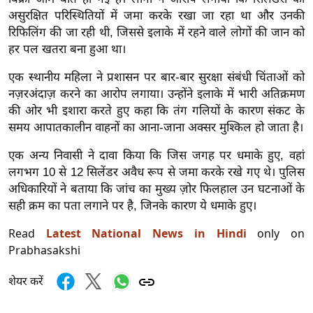
र्ल्ड
असुरक्षित परिस्थितियों में जमा करके रखा जा रहा था और उनकी
रिफिलिंग की जा रही थी, जिससे इलाके में रहने वाले लोगों की जान को
न्यू
हर पल खतरा बना हुआ था।
ज
ब्री
एक स्थानीय महिला ने प्रशासन पर बार-बार सुरक्षा संबंधी चिंताओं को
फ
नज़रअंदाज़ करने का आरोप लगाया। उन्होंने इलाके में भारी अतिक्रमण
म
की ओर भी इशारा करते हुए कहा कि तंग गलियों के कारण संकट के
नो
समय आपातकालीन वाहनों का आना-जाना अक्सर मुश्किल हो जाता है।
रं
एक अन्य निवासी ने दावा किया कि जिस जगह पर धमाके हुए, वहां
ज
लगभग 10 से 12 सिलेंडर अवैध रूप से जमा करके रखे गए थे। पुलिस
न
अधिकारियों ने बताया कि जांच का मुख्य ज़ोर फिलहाल उन घटनाओं के
ज
सही क्रम का पता लगाने पर है, जिनके कारण ये धमाके हुए।
ग
Read
Latest National News in Hindi
only on
त
Prabhasakshi
बॉ
ली
शेयर करें
वु