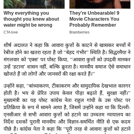
इ
म
ई
-
पे
शीर्ष अदालत ने कहा कि आवारा कुत्तों के काटने से खासकर बच्चों में
प
रेबीज होने का खतरा रहता है जो ‘‘बेहद गंभीर’’ स्थिति है। सिद्धरमैया ने
र
मंगलवार को ‘एक्स’ पर पोस्ट किया, ‘‘आवारा कुत्तों को उपद्रवी मानकर
मि
उन्हें ‘हटाना’ शासन नहीं, बल्कि क्रूरता है। मानवीय समाज ऐसे समाधान
सा
खोजते हैं जो लोगों और जानवरों की रक्षा करते हैं।’
’
ल
उन्होंने कहा, ‘‘बांध्याकरण, टीकाकरण और सामुदायिक देखभाल कारगर
होती है। भय से प्रेरित उपाय केवल पीड़ा बढ़ाते हैं, सुरक्षा नहीं।’’
बे
मुख्यमंत्री का यह पोस्ट कांग्रेस नेता राहुल गांधी के उस पोस्ट पर
मि
प्रतिक्रिया के रूप में सामने आया है, जिसमें उन्होंने कहा था कि दिल्ली-
सा
एनसीआर से सभी आवारा कुत्तों को हटाने का उच्चतम न्यायालय का
ल
निर्देश दशकों पुरानी मानवीय और विज्ञान-समर्थित नीति से एक कदम
श
पीछे है। कांग्रेस नेता ने कहा कि ‘‘पूरी तरह से आवारा कुत्तों को हटाने