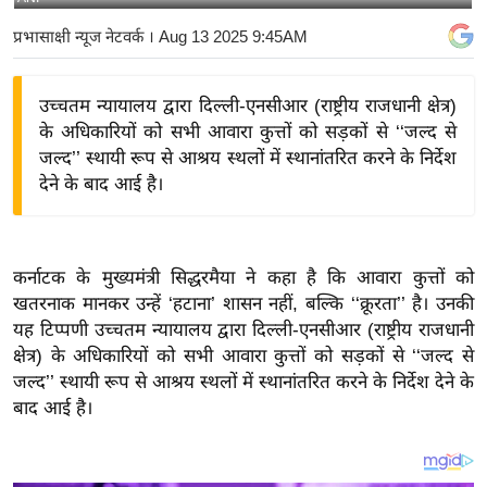
य
प्रभासाक्षी न्यूज नेटवर्क
। Aug 13 2025 9:45AM
बि
ज़
उच्चतम न्यायालय द्वारा दिल्ली-एनसीआर (राष्ट्रीय राजधानी क्षेत्र)
ने
के अधिकारियों को सभी आवारा कुत्तों को सड़कों से ‘‘जल्द से
स
जल्द’’ स्थायी रूप से आश्रय स्थलों में स्थानांतरित करने के निर्देश
उ
देने के बाद आई है।
द्यो
ग
ज
कर्नाटक के मुख्यमंत्री सिद्धरमैया ने कहा है कि आवारा कुत्तों को
ग
खतरनाक मानकर उन्हें ‘हटाना’ शासन नहीं, बल्कि ‘‘क्रूरता’’ है। उनकी
त
यह टिप्पणी उच्चतम न्यायालय द्वारा दिल्ली-एनसीआर (राष्ट्रीय राजधानी
वि
क्षेत्र) के अधिकारियों को सभी आवारा कुत्तों को सड़कों से ‘‘जल्द से
शे
जल्द’’ स्थायी रूप से आश्रय स्थलों में स्थानांतरित करने के निर्देश देने के
ष
बाद आई है।
ज्ञ
रा