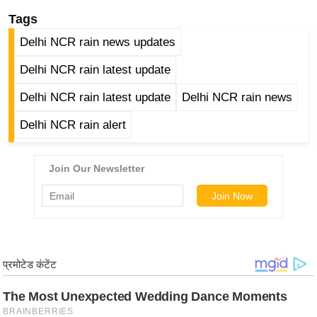
/
Tags
फै
Delhi NCR rain news updates
श
न
Delhi NCR rain latest update
घ
Delhi NCR rain latest update
Delhi NCR rain news
रे
Delhi NCR rain alert
लू
नु
स्खे
प
र्य
ट
न
स्थ
ल
फि