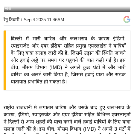
य
ANI
बि
रेनू तिवारी
। Sep 4 2025 11:46AM
ज़
ने
दिल्ली में भारी बारिश और जलभराव के कारण इंडिगो,
स
स्पाइसजेट और एयर इंडिया सहित प्रमुख एयरलाइंस ने यात्रियों
उ
के लिए यात्रा सलाह जारी की है, जिसमें उड़ान की स्थिति जांचने
द्यो
और हवाई अड्डे पर समय पर पहुंचने की बात कही गई है। इस
ग
बीच, मौसम विभाग (IMD) ने अगले कुछ घंटों में और भारी
ज
बारिश का अलर्ट जारी किया है, जिससे हवाई यात्रा और सड़क
ग
यातायात प्रभावित हो सकता है।
त
वि
शे
राष्ट्रीय राजधानी में लगातार बारिश और उसके बाद हुए जलभराव के
ष
कारण, इंडिगो, स्पाइसजेट और एयर इंडिया सहित विभिन्न एयरलाइनों
ज्ञ
ने दिल्ली से अन्य शहरों की यात्रा करने वाले हवाई यात्रियों के लिए यात्रा
रा
सलाह जारी की है। इस बीच, मौसम विभाग (IMD) ने अगले 3 घंटों में