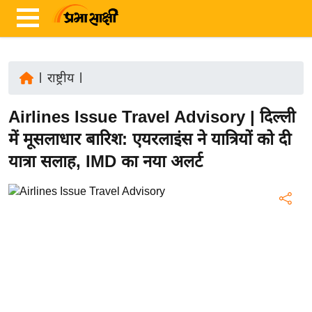
|
राष्ट्रीय
|
ता
Airlines Issue Travel Advisory | दिल्ली
ज़ा
ख
में मूसलाधार बारिश: एयरलाइंस ने यात्रियों को दी
ब
यात्रा सलाह, IMD का नया अलर्ट
र
रा
ष्ट्री
य
अं
त
र्रा
ष्ट्री