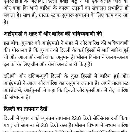
ड
एयरलाइनों के अलावा, दिल्ली हवाई अड्डे ने भी एक सलाह जारी की
और कहा कि भारी बारिश के कारण उड़ानों का संचालन प्रभावित हो
हॉ
सकता है। साथ ही, ग्राउंड स्टाफ सुचारू संचालन के लिए काम कर रहा
ली
है।
वु
ड
आईएमडी ने शहर में और बारिश की भविष्यवाणी की
फि
इस बीच, गुरुवार को आईएमडी ने शहर में और बारिश की भविष्यवाणी
ल्म
की। गौरतलब है कि बुधवार को दिल्ली के कई हिस्सों में भारी बारिश हुई
स
थी और आज और बारिश का अनुमान है। मौसम विभाग ने अलग-अलग
मी
इलाकों के लिए ग्रीन और येलो अलर्ट जारी किए हैं।
क्षा
दक्षिणी और दक्षिण-पूर्वी दिल्ली के कुछ हिस्सों में बारिश हुई और
B
आईएमडी ने आज और बारिश का अनुमान जताया है। अपने नाउकास्ट
r
अपडेट में, आईएमडी ने कहा कि दिल्ली और एनसीआर में तेज़ बारिश
e
की संभावना है।
a
दिल्ली का तापमान देखें
k
दिल्ली में बुधवार को न्यूनतम तापमान 22.8 डिग्री सेल्सियस दर्ज किया
i
गया, जो सामान्य से 2.8 डिग्री कम है। मौसम विभाग ने मध्यम बारिश
n