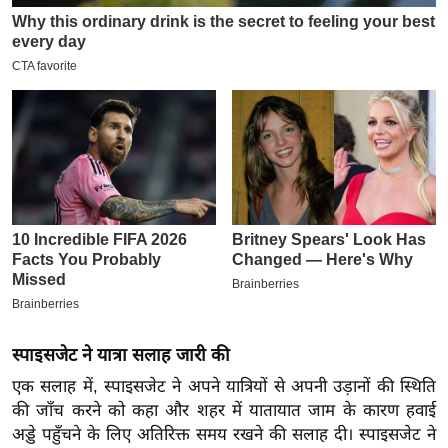
इ
म
ई
-
पे
प
र
मि
सा
ल
बे
मि
स्पाइसजेट ने यात्रा सलाह जारी की
सा
एक सलाह में, स्पाइसजेट ने अपने यात्रियों से अपनी उड़ानों की स्थिति
ल
की जाँच करने को कहा और शहर में यातायात जाम के कारण हवाई
श
अड्डे पहुँचने के लिए अतिरिक्त समय रखने की सलाह दी।
स्पाइसजेट ने