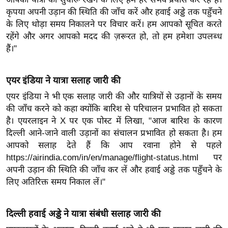
र्ल्ड
कृपया अपनी उड़ान की स्थिति की जाँच करें और हवाई अड्डे तक पहुँचने
न्यू
के लिए थोड़ा समय निकालने पर विचार करें। हम आपको सूचित करते
रहेंगे और अगर आपको मदद की ज़रूरत हो, तो हम हमेशा उपलब्ध
ज
हैं।"
ब्री
फ
म
एयर इंडिया ने यात्रा सलाह जारी की
नो
एयर इंडिया ने भी एक सलाह जारी की और यात्रियों से उड़ानों के समय
रं
की जाँच करने को कहा क्योंकि बारिश से परिचालन प्रभावित हो सकता
ज
है। एयरलाइन ने X पर एक पोस्ट में लिखा, "आज बारिश के कारण
न
दिल्ली आने-जाने वाली उड़ानों का संचालन प्रभावित हो सकता है। हम
आपको सलाह देते हैं कि आप रवाना होने से पहले
ज
https://airindia.com/in/en/manage/flight-status.html पर
ग
अपनी उड़ान की स्थिति की जाँच कर लें और हवाई अड्डे तक पहुँचने के
त
लिए अतिरिक्त समय निकाल लें।"
बॉ
ली
दिल्ली हवाई अड्डे ने यात्रा संबंधी सलाह जारी की
वु