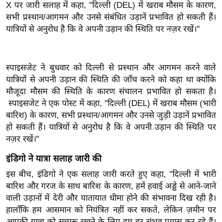
ख्सि
X पर जारी सलाह में कहा, "दिल्ली (DEL) में खराब मौसम के कारण,
य
सभी प्रस्थान/आगमन और उनसे संबंधित उड़ानें प्रभावित हो सकती हैं।
यात्रियों से अनुरोध है कि वे अपनी उड़ान की स्थिति पर नज़र रखें।"
त
यं
ग
स्पाइसजेट ने बुधवार को दिल्ली से प्रस्थान और आगमन करने वाले
इं
यात्रियों से अपनी उड़ान की स्थिति की जाँच करने को कहा था क्योंकि
डि
मौजूदा मौसम की स्थिति के कारण संचालन प्रभावित हो सकता है।
या
स्पाइसजेट ने एक पोस्ट में कहा, "दिल्ली (DEL) में खराब मौसम (भारी
सा
बारिश) के कारण, सभी प्रस्थान/आगमन और उनसे जुड़ी उड़ानें प्रभावित
हि
हो सकती हैं। यात्रियों से अनुरोध है कि वे अपनी उड़ान की स्थिति पर
त्य
नज़र रखें।"
ज
इंडिगो ने यात्रा सलाह जारी की
ग
इस बीच, इंडिगो ने एक सलाह जारी करते हुए कहा, "दिल्ली में भारी
त
बारिश और गरज के साथ बारिश के कारण, हमें हवाई अड्डे से आने-जाने
ऑ
वाली उड़ानों में देरी और यातायात धीमा होने की संभावना दिख रही है।
टो
हालाँकि हम आसमान को नियंत्रित नहीं कर सकते, लेकिन ज़मीन पर
व
आपकी यात्रा को सुचारू रखने के लिए हम हर संभव प्रयास कर रहे हैं।