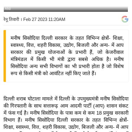
य
ANI
बि
रेनू तिवारी
। Feb 27 2023 11:20AM
ज़
ने
मनीष सिसोदिया दिल्ली सरकार के तहत विभिन्न क्षेत्रों- शिक्षा,
स
स्वास्थ्य, वित्त, शहरी विकास, उद्योग, बिजली और अन्य- में आप
उ
सरकार की प्रमुख योजनाओं के प्रभारी हैं, जो केजरीवाल
द्यो
मंत्रिमंडल में किसी भी मंत्री द्वारा सबसे अधिक है। मनीष
ग
सिसोदिया अन्य सभी विभागों का भी प्रभारी होता है जो विशेष
ज
रूप से किसी मंत्री को आवंटित नहीं किए जाते हैं।
ग
त
वि
दिल्ली शराब घोटाला मामले में दिल्ली के उपमुख्यमंत्री मनीष सिसोदिया
शे
की गिरफ्तारी के साथ सत्तारूढ़ आम आदमी पार्टी (आप) शासन संकट
ष
में फंस गई है। मनीष सिसोदिया के पास कम से कम 18 प्रमुख सरकारी
ज्ञ
विभाग हैं। मनीष सिसोदिया दिल्ली सरकार के तहत विभिन्न क्षेत्रों-
रा
शिक्षा, स्वास्थ्य, वित्त, शहरी विकास, उद्योग, बिजली और अन्य- में आप