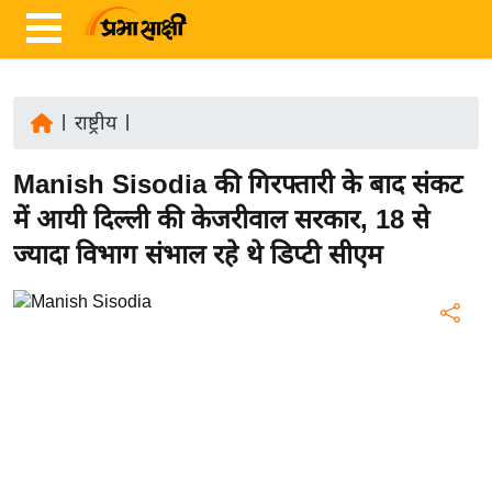
|
राष्ट्रीय
|
ता
Manish Sisodia की गिरफ्तारी के बाद संकट
ज़ा
ख
में आयी दिल्ली की केजरीवाल सरकार, 18 से
ब
ज्यादा विभाग संभाल रहे थे डिप्टी सीएम
र
रा
ष्ट्री
य
अं
त
र्रा
ष्ट्री