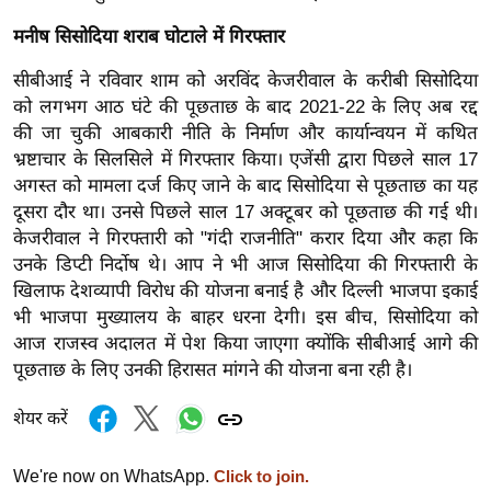
ड
हॉ
मनीष सिसोदिया शराब घोटाले में गिरफ्तार
ली
सीबीआई ने रविवार शाम को अरविंद केजरीवाल के करीबी सिसोदिया
वु
को लगभग आठ घंटे की पूछताछ के बाद 2021-22 के लिए अब रद्द
ड
की जा चुकी आबकारी नीति के निर्माण और कार्यान्वयन में कथित
फि
भ्रष्टाचार के सिलसिले में गिरफ्तार किया। एजेंसी द्वारा पिछले साल 17
ल्म
अगस्त को मामला दर्ज किए जाने के बाद सिसोदिया से पूछताछ का यह
स
दूसरा दौर था। उनसे पिछले साल 17 अक्टूबर को पूछताछ की गई थी।
मी
केजरीवाल ने गिरफ्तारी को "गंदी राजनीति" करार दिया और कहा कि
उनके डिप्टी निर्दोष थे। आप ने भी आज सिसोदिया की गिरफ्तारी के
क्षा
खिलाफ देशव्यापी विरोध की योजना बनाई है और दिल्ली भाजपा इकाई
B
भी भाजपा मुख्यालय के बाहर धरना देगी। इस बीच, सिसोदिया को
r
आज राजस्व अदालत में पेश किया जाएगा क्योंकि सीबीआई आगे की
e
पूछताछ के लिए उनकी हिरासत मांगने की योजना बना रही है।
a
k
शेयर करें
i
n
We're now on WhatsApp.
Click to join.