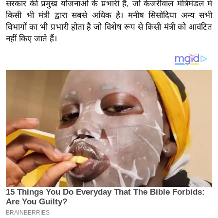
य
सरकार की प्रमुख योजनाओं के प्रभारी हैं, जो केजरीवाल मंत्रिमंडल में
किसी भी मंत्री द्वारा सबसे अधिक है। मनीष सिसोदिया अन्य सभी
ब
विभागों का भी प्रभारी होता है जो विशेष रूप से किसी मंत्री को आवंटित
ज
नहीं किए जाते हैं।
ट
खे
ल
क्रि
के
ट
I
P
L
2
0
2
6
क्रा