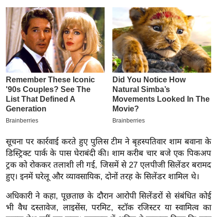
इ
म
ई
-
पे
प
र
मि
सा
ल
सूचना पर कार्रवाई करते हुए पुलिस टीम ने बृहस्पतिवार शाम बवाना के
डिस्ट्रिक्ट पार्क के पास घेराबंदी की। शाम करीब चार बजे एक पिकअप
बे
ट्रक को रोककर तलाशी ली गई, जिसमें से 27 एलपीजी सिलेंडर बरामद
मि
हुए। इनमें घरेलू और व्यावसायिक, दोनों तरह के सिलेंडर शामिल थे।
सा
ल
अधिकारी ने कहा, पूछताछ के दौरान आरोपी सिलेंडरों से संबंधित कोई
भी वैध दस्तावेज, लाइसेंस, परमिट, स्टॉक रजिस्टर या स्वामित्व का
श