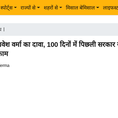
स्पोर्ट्स
राज्यों से
शहरों से
मिसाल बेमिसाल
लाइफस्
ीय
|
रवेश वर्मा का दावा, 100 दिनों में पिछली सरकार स
काम