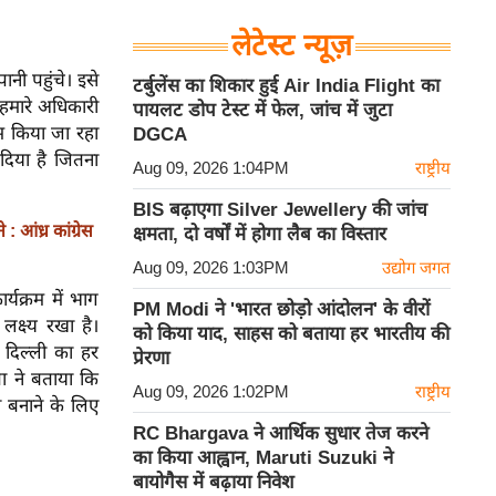
लेटेस्ट न्यूज़
नी पहुंचे। इसे
टर्बुलेंस का शिकार हुई Air India Flight का
हमारे अधिकारी
पायलट डोप टेस्ट में फेल, जांच में जुटा
म किया जा रहा
DGCA
 दिया है जितना
Aug 09, 2026 1:04PM
राष्ट्रीय
BIS बढ़ाएगा Silver Jewellery की जांच
 आंध्र कांग्रेस
क्षमता, दो वर्षों में होगा लैब का विस्तार
Aug 09, 2026 1:03PM
उद्योग जगत
र्यक्रम में भाग
PM Modi ने 'भारत छोड़ो आंदोलन' के वीरों
लक्ष्य रखा है।
को किया याद, साहस को बताया हर भारतीय की
ि दिल्ली का हर
प्रेरणा
ता ने बताया कि
Aug 09, 2026 1:02PM
राष्ट्रीय
 बनाने के लिए
RC Bhargava ने आर्थिक सुधार तेज करने
का किया आह्वान, Maruti Suzuki ने
बायोगैस में बढ़ाया निवेश