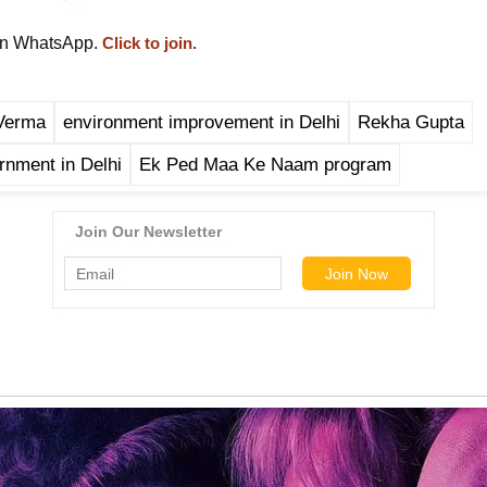
on WhatsApp.
Click to join.
Verma
environment improvement in Delhi
Rekha Gupta
nment in Delhi
Ek Ped Maa Ke Naam program