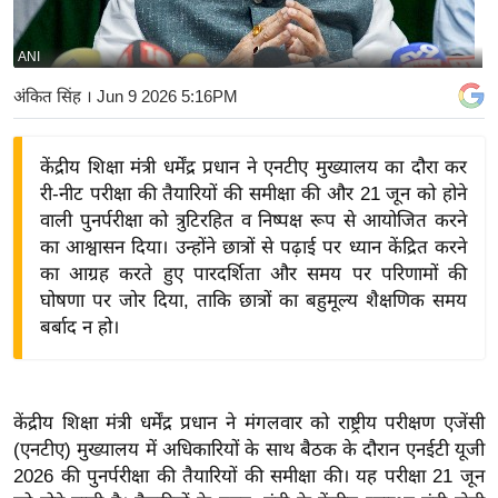
य
बि
ANI
ज़
अंकित सिंह
। Jun 9 2026 5:16PM
ने
स
केंद्रीय शिक्षा मंत्री धर्मेंद्र प्रधान ने एनटीए मुख्यालय का दौरा कर
उ
री-नीट परीक्षा की तैयारियों की समीक्षा की और 21 जून को होने
द्यो
वाली पुनर्परीक्षा को त्रुटिरहित व निष्पक्ष रूप से आयोजित करने
ग
का आश्वासन दिया। उन्होंने छात्रों से पढ़ाई पर ध्यान केंद्रित करने
ज
का आग्रह करते हुए पारदर्शिता और समय पर परिणामों की
ग
घोषणा पर जोर दिया, ताकि छात्रों का बहुमूल्य शैक्षणिक समय
त
बर्बाद न हो।
वि
शे
ष
केंद्रीय शिक्षा मंत्री धर्मेंद्र प्रधान ने मंगलवार को राष्ट्रीय परीक्षण एजेंसी
ज्ञ
(एनटीए) मुख्यालय में अधिकारियों के साथ बैठक के दौरान एनईटी यूजी
रा
2026 की पुनर्परीक्षा की तैयारियों की समीक्षा की। यह परीक्षा 21 जून