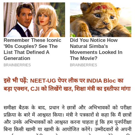
इ
म
ई
-
पे
प
र
मि
सा
इसे भी पढ़ें:
NEET-UG पेपर लीक पर INDIA Bloc का
ल
बड़ा एक्शन, CJI को लिखेंगे खत, शिक्षा मंत्री का इस्तीफा मांगा
बे
मि
समीक्षा बैठक के बाद, प्रधान ने छात्रों और अभिभावकों को परीक्षा
सा
प्रक्रिया के बारे में आश्वस्त किया। मंत्री ने पत्रकारों से कहा कि मैं छात्रों
ल
और उनके अभिभावकों को आश्वस्त करना चाहता हूं कि हम पुनर्परीक्षा
श
बिना किसी खामी या खामी के आयोजित करेंगे। उम्मीदवारों से अपनी