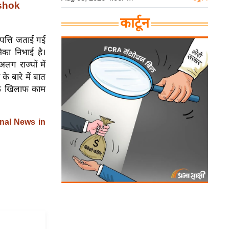
Ashok
कार्टून
आपत्ति जताई गई
िका निभाई है।
लग राज्यों में
े बारे में बात
के खिलाफ काम
nal News in