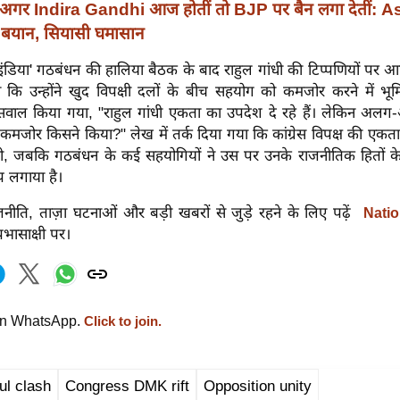
अगर Indira Gandhi आज होतीं तो BJP पर बैन लगा देतीं: 
बयान, सियासी घमासान
'इंडिया' गठबंधन की हालिया बैठक के बाद राहुल गांधी की टिप्पणियों पर 
ि उन्होंने खुद विपक्षी दलों के बीच सहयोग को कमजोर करने में भूम
सवाल किया गया, "राहुल गांधी एकता का उपदेश दे रहे हैं। लेकिन अलग-अ
जोर किसने किया?" लेख में तर्क दिया गया कि कांग्रेस विपक्ष की एकता क
ी, जबकि गठबंधन के कई सहयोगियों ने उस पर उनके राजनीतिक हितों 
 लगाया है।
नीति, ताज़ा घटनाओं और बड़ी खबरों से जुड़े रहने के लिए पढ़ें
Natio
्रभासाक्षी पर।
on WhatsApp.
Click to join.
l clash
Congress DMK rift
Opposition unity