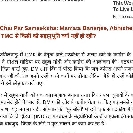
Chai Par Sameeksha: Mamata Banerjee, Abhishe
MC से किसी को सहानुभूति क्यों नहीं हो रही?
तमिलनाडु में DMK के नेतृत्व वाले गठबंधन से अलग होने के कांग्रेस के 
ने सोशल मीडिया पर राहुल गांधी और कांग्रेस की आलोचना की। गठबंधन स
़िक्र करते हुए, DMK IT विंग ने पोस्ट किया कि जब कांग्रेस अपने राज
 कर रही थी, तब हमने उन्हें अपने कंधों पर ढोया, लेकिन जैसे ही उन्हें 
वे हमें छोड़कर चले गए।
 में राहुल गांधी को एक बड़ा मज़ाक बताया गया। विधानसभा चुनावों के ब
तभेद होने के बाद से, DMK की ओर से कांग्रेस नेता पर किए गए सबसे त
एक था यह बयान। वहीं, सोमवार को 'मुरासोली' में छपे एक संपादकीय में 
या कि वे 'इंडिया' (INDIA) गठबंधन के सहयोगियों के बीच एकता की सार
 बावजूद, विपक्ष के खेमे में फूट डालने का काम कर रहे हैं।