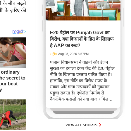
ं के बीच बढ़ते
' के ज़रिए की
E20 पेट्रोल पर Punjab Govt का
विरोध, क्या किसानों के हित के खिलाफ
है AAP का रुख?
राष्ट्रीय
Aug 08, 2026 3:57PM
पंजाब विधानसभा ने वाहनों और इंजन
सुरक्षा का हवाला देकर केंद्र की ई20 पेट्रोल
नीति के खिलाफ प्रस्ताव पारित किया है।
हालांकि, इस नीति का विरोध राज्य के
मक्का और गन्ना उत्पादकों को नुकसान
पहुंचा सकता है। एथेनॉल निर्माण से
वैकल्पिक फसलों को नया बाजार मिलता
है, जो फसल विविधीकरण और ग्रामीण
अर्थव्यवस्था के लिए महत्वपूर्ण है।
VIEW ALL SHORTS