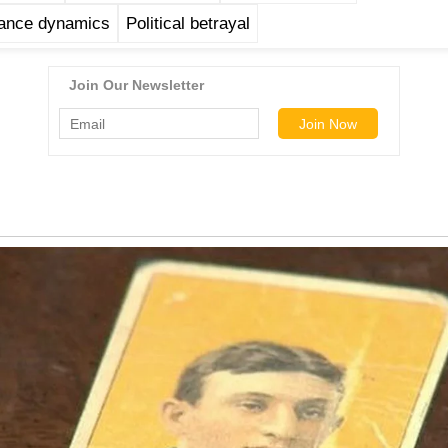
iance dynamics
Political betrayal