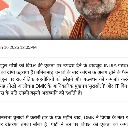
un 16 2026 12:09PM
ाहुल गांधी को विपक्ष की एकता पर उपदेश देने के बावजूद INDIA गठब
का दोषी ठहराया है। तमिलनाडु चुनावों के बाद कांग्रेस के अलग होने के फ़ैस
ाहुल पर राजनीतिक सहयोगियों को छोड़ने और गठबंधन को कमज़ोर कर
 यह तीखी आलोचना DMK के आधिकारिक मुखपत्र 'मुरासोली' और IT विंग द
ग्रेस के प्रति उनकी बढ़ती असहमति को दर्शाती है।
नसभा चुनावों में करारी हार के एक महीने बाद, DMK ने विपक्ष के नेता 
्टी पर दोतरफा हमला बोला है। पार्टी ने उन पर विपक्ष की एकता को 