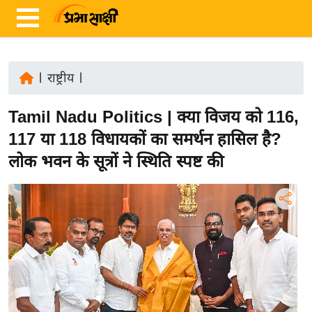
|
राष्ट्रीय
|
ता
Tamil Nadu Politics | क्या विजय को 116,
ज़ा
ख
117 या 118 विधायकों का समर्थन हासिल है?
ब
लोक भवन के सूत्रों ने स्थिति स्पष्ट की
र
रा
ष्ट्री
य
अं
त
र्रा
ष्ट्री