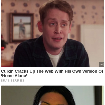
/
फै
श
न
घ
रे
लू
नु
स्खे
प
र्य
ट
न
स्थ
ल
फि