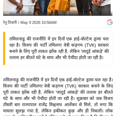
य
बि
ANI
ज़
रेनू तिवारी
। May 9 2026 10:56AM
ने
स
तमिलनाडु की राजनीति में इन दिनों एक हाई-वोल्टेज ड्रामा चल
उ
रहा है। विजय की पार्टी तमिलगा वेत्री कड़गम (TVK) सरकार
द्यो
बनाने के लिए पूरी ताकत झोंक रही है, लेकिन 'जादुई आंकड़े' की
ग
तलाश हर बीतते घंटे के साथ और भी पेचीदा होती जा रही है।
ज
ग
त
तमिलनाडु की राजनीति में इन दिनों एक हाई-वोल्टेज ड्रामा चल रहा है।
वि
विजय की पार्टी तमिलगा वेत्री कड़गम (TVK) सरकार बनाने के लिए
शे
पूरी ताकत झोंक रही है, लेकिन 'जादुई आंकड़े' की तलाश हर बीतते
ष
घंटे के साथ और भी पेचीदा होती जा रही है। शुक्रवार को जब विजय
ज्ञ
तीसरी बार राज्यपाल राजेंद्र विश्वनाथ आर्लेकर से मिले, तो लगा कि
रा
मामला सुलझ गया है, लेकिन हकीकत कुछ और ही निकली। लोक