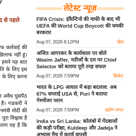
लेटेस्ट न्यूज़
FIFA Crisis: इंफैन्टिनो की माफी के बाद भी
द से पहले
UEFA की World Cup Boycott की धमकी
बरकरार
Aug 07, 2026 8:12PM
खेल
ाफ कार्रवाई की
अजित आगरकर के कार्यकाल पर बोले
खिलाफ नहीं हूं।
Wasim Jaffer, नतीजों के दम पर Chief
ै। हमने यह बात
Selector को बताया पूरी तरह सफल
जनीति के लिए इस
Aug 07, 2026 7:59PM
क्रिकेट
ार्थ के लिए करना
भारत के LPG आयात में बड़ा बदलाव: अब
67% सप्लाई USA से, Puri ने बताया
ार अवैध घुसपैठ
गेमचेंजर प्लान
 है। गडकरी ने
Aug 07, 2026 7:50PM
उद्योग जगत
मंत्री मोदी की
ूरा विश्वास है
India vs Sri Lanka: कोलंबो में गेंदबाजों
ारण यह है कि
की कड़ी परीक्षा, Kuldeep और Jadeja ने
अभ्यास मैच में कराई वापसी