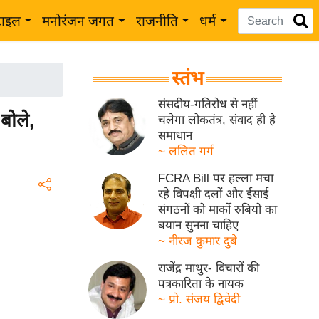
टाइल
मनोरंजन जगत
राजनीति
धर्म
स्तंभ
संसदीय-गतिरोध से नहीं
बोले,
चलेगा लोकतंत्र, संवाद ही है
समाधान
~ ललित गर्ग
FCRA Bill पर हल्ला मचा
रहे विपक्षी दलों और ईसाई
संगठनों को मार्को रुबियो का
बयान सुनना चाहिए
~ नीरज कुमार दुबे
राजेंद्र माथुर- विचारों की
पत्रकारिता के नायक
~ प्रो. संजय द्विवेदी