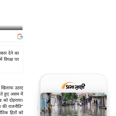
िकार देने का
ें विपक्ष पर
 के खिलाफ उठाए
ेते हुए असम में
ुख को दोहराया।
क की राजनीति"
नीतिक हितों को