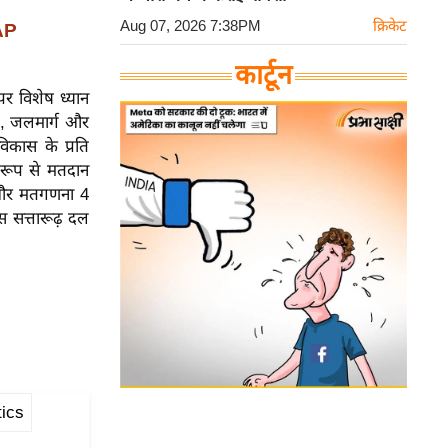
Aug 07, 2026 7:38PM
क्रिकेट
AAP
कार्टून
 पर विशेष ध्यान
डे, जलमार्ग और
विकास के प्रति
 रूप से मतदान
ै और मतगणना 4
स सत्तारूढ़ दल
tics