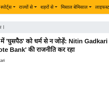
स्पोर्ट्स
राज्यों से
शहरों से
मिसाल बेमिसाल
लाइफस्
ीय
|
ं 'घुसपैठ' को धर्म से न जोड़ें: Nitin Gadkari 
Vote Bank' की राजनीति कर रहा