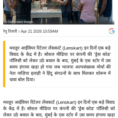
य
बि
ज़
AI Generated Image
ने
रेनू तिवारी
। Apr 21 2026 10:59AM
स
उ
मशहूर आईवियर रिटेलर लेंसकार्ट (Lenskart) इन दिनों एक बड़े
द्यो
विवाद के केंद्र में है। सोशल मीडिया पर कंपनी की 'ड्रेस कोड'
ग
पॉलिसी को लेकर उठे बवाल के बाद, मुंबई के एक स्टोर में उस
ज
समय हंगामा खड़ा हो गया जब भाजपा अल्पसंख्यक मोर्चा की
ग
नेता नाज़िया इलाही ने हिंदू संगठनों के साथ मिलकर शोरूम में
त
धावा बोल दिया।
वि
शे
ष
मशहूर आईवियर रिटेलर लेंसकार्ट (Lenskart) इन दिनों एक बड़े विवाद
ज्ञ
के केंद्र में है। सोशल मीडिया पर कंपनी की 'ड्रेस कोड' पॉलिसी को
रा
लेकर उठे बवाल के बाद, मुंबई के एक स्टोर में उस समय हंगामा खड़ा