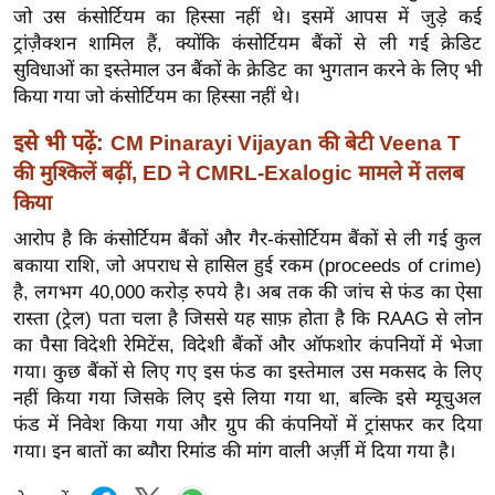
ड
जो उस कंसोर्टियम का हिस्सा नहीं थे। इसमें आपस में जुड़े कई
हॉ
ट्रांज़ैक्शन शामिल हैं, क्योंकि कंसोर्टियम बैंकों से ली गई क्रेडिट
ली
सुविधाओं का इस्तेमाल उन बैंकों के क्रेडिट का भुगतान करने के लिए भी
वु
किया गया जो कंसोर्टियम का हिस्सा नहीं थे।
ड
इसे भी पढ़ें:
CM Pinarayi Vijayan की बेटी Veena T
फि
की मुश्किलें बढ़ीं, ED ने CMRL-Exalogic मामले में तलब
ल्म
किया
स
आरोप है कि कंसोर्टियम बैंकों और गैर-कंसोर्टियम बैंकों से ली गई कुल
मी
बकाया राशि, जो अपराध से हासिल हुई रकम (proceeds of crime)
क्षा
है, लगभग 40,000 करोड़ रुपये है। अब तक की जांच से फंड का ऐसा
B
रास्ता (ट्रेल) पता चला है जिससे यह साफ़ होता है कि RAAG से लोन
r
का पैसा विदेशी रेमिटेंस, विदेशी बैंकों और ऑफशोर कंपनियों में भेजा
e
गया। कुछ बैंकों से लिए गए इस फंड का इस्तेमाल उस मकसद के लिए
a
नहीं किया गया जिसके लिए इसे लिया गया था, बल्कि इसे म्यूचुअल
k
फंड में निवेश किया गया और ग्रुप की कंपनियों में ट्रांसफर कर दिया
i
गया। इन बातों का ब्यौरा रिमांड की मांग वाली अर्ज़ी में दिया गया है।
n