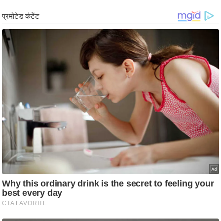
ट
ने
स
मं
त्रा
रि
ले
श
न
शि
प
रा
ज
नी
ति
वि
श्ले