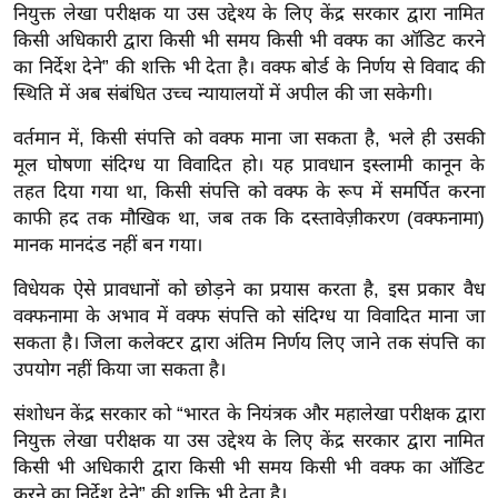
g
नियुक्त लेखा परीक्षक या उस उद्देश्य के लिए केंद्र सरकार द्वारा नामित
N
किसी अधिकारी द्वारा किसी भी समय किसी भी वक्फ का ऑडिट करने
e
का निर्देश देने” की शक्ति भी देता है।
वक्फ बोर्ड के निर्णय से विवाद की
स्थिति में अब संबंधित उच्च न्यायालयों में अपील की जा सकेगी।
w
s
वर्तमान में, किसी संपत्ति को वक्फ माना जा सकता है, भले ही उसकी
ला
मूल घोषणा संदिग्ध या विवादित हो। यह प्रावधान इस्लामी कानून के
इ
तहत दिया गया था, किसी संपत्ति को वक्फ के रूप में समर्पित करना
फ
काफी हद तक मौखिक था, जब तक कि दस्तावेज़ीकरण (वक्फनामा)
मानक मानदंड नहीं बन गया।
स्टा
इ
विधेयक ऐसे प्रावधानों को छोड़ने का प्रयास करता है, इस प्रकार वैध
ल
वक्फनामा के अभाव में वक्फ संपत्ति को संदिग्ध या विवादित माना जा
टे
सकता है। जिला कलेक्टर द्वारा अंतिम निर्णय लिए जाने तक संपत्ति का
क्नॉ
उपयोग नहीं किया जा सकता है।
लॉ
संशोधन केंद्र सरकार को “भारत के नियंत्रक और महालेखा परीक्षक द्वारा
जी
नियुक्त लेखा परीक्षक या उस उद्देश्य के लिए केंद्र सरकार द्वारा नामित
ब्यू
किसी भी अधिकारी द्वारा किसी भी समय किसी भी वक्फ का ऑडिट
टी
करने का निर्देश देने” की शक्ति भी देता है।