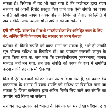
ड
सकता है। विधेयक में यह भी कहा गया है कि कलेक्टर द्वारा राज्य
हॉ
सरकार को अपनी रिपोर्ट प्रस्तुत किए जाने तक ऐसी संपत्ति को वक्फ
ली
संपत्ति नहीं माना जाएगा।
वक्फ बोर्ड के निर्णय से विवाद की स्थिति में
वु
अब संबंधित उच्च न्यायालयों में अपील की जा सकेगी।
ड
इसे भी पढ़ें:
बांग्लादेश में सभी भारतीय वीजा केंद्र अनिश्चित काल के लिए
फि
बंद, अस्थिर स्थिति के कारण केंद्र सरकार का अहम फैसला
ल्म
वर्तमान में, किसी संपत्ति को वक्फ माना जा सकता है, भले ही उसकी
स
मूल घोषणा संदिग्ध या विवादित हो। यह प्रावधान इस्लामी कानून के
मी
तहत किया गया था, जब तक कि दस्तावेजीकरण (वक्फनामा) मानक
क्षा
मानदंड नहीं बन गया, तब तक संपत्ति को वक्फ के रूप में समर्पित
B
करना काफी हद तक मौखिक था।
r
बिल में ऐसे प्रावधानों को हटाने का प्रयास किया गया है, इस प्रकार वैध
e
वक्फनामा के अभाव में वक्फ संपत्ति को संदिग्ध या विवादित माना जा
a
सकता है। जिला कलेक्टर द्वारा अंतिम निर्णय लिए जाने तक संपत्ति का
k
उपयोग नहीं किया जा सकेगा।
i
n
संशोधन केंद्र सरकार को “भारत के नियंत्रक एवं महालेखा परीक्षक द्वारा