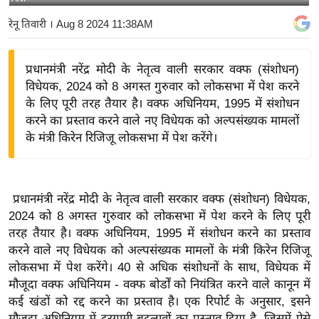
य
रेनू तिवारी
। Aug 8 2024 11:38AM
बि
ज़
प्रधानमंत्री नरेंद्र मोदी के नेतृत्व वाली सरकार वक्फ (संशोधन)
ने
विधेयक, 2024 को 8 अगस्त गुरुवार को लोकसभा में पेश करने
स
के लिए पूरी तरह तैयार है। वक्फ अधिनियम, 1995 में संशोधन
उ
करने का प्रस्ताव करने वाले नए विधेयक को अल्पसंख्यक मामलों
द्यो
के मंत्री किरेन रिजिजू लोकसभा में पेश करेंगे।
ग
ज
ग
प्रधानमंत्री नरेंद्र मोदी के नेतृत्व वाली सरकार वक्फ (संशोधन) विधेयक,
त
2024 को 8 अगस्त गुरुवार को लोकसभा में पेश करने के लिए पूरी
वि
तरह तैयार है। वक्फ अधिनियम, 1995 में संशोधन करने का प्रस्ताव
शे
करने वाले नए विधेयक को अल्पसंख्यक मामलों के मंत्री किरेन रिजिजू
ष
लोकसभा में पेश करेंगे।
40 से अधिक संशोधनों के साथ, विधेयक में
मौजूदा वक्फ अधिनियम - वक्फ बोर्डों को नियंत्रित करने वाले कानून में
ज्ञ
कई खंडों को रद्द करने का प्रस्ताव है। एक रिपोर्ट के अनुसार, इसने
रा
मौजूदा अधिनियम में दूरगामी बदलावों का प्रस्ताव दिया है, जिसमें ऐसे