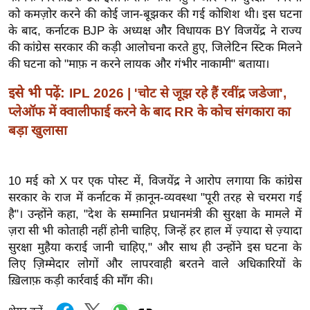
ड
को कमज़ोर करने की कोई जान-बूझकर की गई कोशिश थी।
इस घटना
हॉ
के बाद, कर्नाटक BJP के अध्यक्ष और विधायक BY विजयेंद्र ने राज्य
ली
की कांग्रेस सरकार की कड़ी आलोचना करते हुए, जिलेटिन स्टिक मिलने
वु
की घटना को "माफ़ न करने लायक और गंभीर नाकामी" बताया।
ड
इसे भी पढ़ें:
IPL 2026 | 'चोट से जूझ रहे हैं रवींद्र जडेजा',
फि
प्लेऑफ में क्वालीफाई करने के बाद RR के कोच संगकारा का
ल्म
बड़ा खुलासा
स
मी
क्षा
10 मई को X पर एक पोस्ट में, विजयेंद्र ने आरोप लगाया कि कांग्रेस
B
सरकार के राज में कर्नाटक में क़ानून-व्यवस्था "पूरी तरह से चरमरा गई
r
है"।
उन्होंने कहा, "देश के सम्मानित प्रधानमंत्री की सुरक्षा के मामले में
e
ज़रा सी भी कोताही नहीं होनी चाहिए, जिन्हें हर हाल में ज़्यादा से ज़्यादा
a
सुरक्षा मुहैया कराई जानी चाहिए," और साथ ही उन्होंने इस घटना के
k
लिए ज़िम्मेदार लोगों और लापरवाही बरतने वाले अधिकारियों के
i
ख़िलाफ़ कड़ी कार्रवाई की माँग की।
n