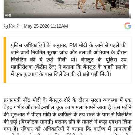
य
बि
ANI
ज़
रेनू तिवारी
। May 25 2026 11:12AM
ने
स
पुलिस अधिकारियों के अनुसार, PM मोदी के आने से पहले की
उ
जाने वाली नियमित सुरक्षा जांच और तलाशी अभियान के दौरान
द्यो
जिलेटिन की ये छड़ें मिली थीं। बेंगलुरु के पुलिस उप
ग
महानिरीक्षक (केंद्रीय रेंज) ने बताया कि बेंगलुरु के बाहरी इलाके
ज
में एक फुटपाथ के पास जिलेटिन की दो छड़ें पड़ी मिलीं।
ग
त
वि
प्रधानमंत्री नरेंद्र मोदी के बेंगलुरु दौरे के दौरान सुरक्षा व्यवस्था में एक
शे
बेहद गंभीर और संवेदनशील चूक का मामला सामने आया है। इस महीने
ष
की शुरुआत में पीएम मोदी के काफिले के तय रास्ते के पास से जिलेटिन
ज्ञ
की छड़ें (विस्फोटक सामग्री) बरामद होने के मामले में कड़ा एक्शन लिया
रा
गया है। रविवार को अधिकारियों ने बताया कि कर्तव्य में लापरवाही