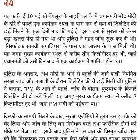
मोदी
र्ल्ड
न्यू
यह कार्रवाई 10 मई को बेंगलुरु के बाहरी इलाके में प्रधानमंत्री नरेंद्र मोदी
ज
के दौरे से पहले एक कार्यक्रम स्थल के पास कम से कम दो जिलेटिन की
ब्री
छड़ें मिलने के कुछ दिनों बाद की गई है। इस घटना से सुरक्षा को लेकर
बड़ा खतरा पैदा हो गया था और पुलिस ने गहन जांच शुरू कर दी थी।
फ
विस्फोटक सामग्री कगालिपुरा के पास एक आश्रम के पास मिली थी।
म
यह जगह मुख्य कार्यक्रम स्थल से करीब तीन किलोमीटर दूर थी, जहां
नो
प्रधानमंत्री को उसी दिन बाद में एक कार्यक्रम में शामिल होना था।
रं
ज
पुलिस के अनुसार, PM मोदी के आने से पहले की जाने वाली नियमित
न
सुरक्षा जांच और तलाशी के दौरान जिलेटिन की ये छड़ें मिली थीं। पुलिस
ने बताया, "PM के आने से पहले, जांच के दौरान, फुटपाथ के किनारे
ज
जिलेटिन की दो छड़ें मिलीं। यह जगह मुख्य कार्यक्रम स्थल से करीब 3
ग
किलोमीटर दूर थी, जहां PM मोदी को पहुंचना था।"
त
बॉ
विस्फोटक सामग्री मिलने के बाद, सुरक्षा एजेंसियों ने तुरंत उस इलाके को
ली
घेर लिया और जांच के लिए बम निरोधक दस्ते तथा फोरेंसिक टीमों को
मौके पर भेजा गया। इसके बाद पुलिस ने इस बात की विस्तृत जाँच शुरू
वु
की कि विस्फोटक उस इलाके तक कैसे पहुँचे और क्या सुरक्षा व्यवस्था