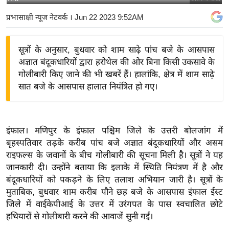
य
प्रभासाक्षी न्यूज नेटवर्क
। Jun 22 2023 9:52AM
बि
ज़
सूत्रों के अनुसार, बुधवार को शाम साढ़े पांच बजे के आसपास
ने
अज्ञात बंदूकधारियों द्वारा हरोथेल की ओर बिना किसी उकसावे के
स
गोलीबारी किए जाने की भी खबरें हैं। हालांकि, क्षेत्र में शाम साढ़े
उ
सात बजे के आसपास हालात नियंत्रित हो गए।
द्यो
ग
ज
इंफाल। मणिपुर के इंफाल पश्चिम जिले के उत्तरी बोलजांग में
ग
बृहस्पतिवार तड़के करीब पांच बजे अज्ञात बंदूकधारियों और असम
त
राइफल्स के जवानों के बीच गोलीबारी की सूचना मिली है। सूत्रों ने यह
वि
जानकारी दी। उन्होंने बताया कि इलाके में स्थिति नियंत्रण में है और
शे
बंदूकधारियों को पकड़ने के लिए तलाश अभियान जारी है। सूत्रों के
ष
मुताबिक, बुधवार शाम करीब पौने छह बजे के आसपास इंफाल ईस्ट
जिले में वाईकेपीआई के उत्तर में उरंगपत के पास स्वचालित छोटे
ज्ञ
हथियारों से गोलीबारी करने की आवाजें सुनी गईं।
रा