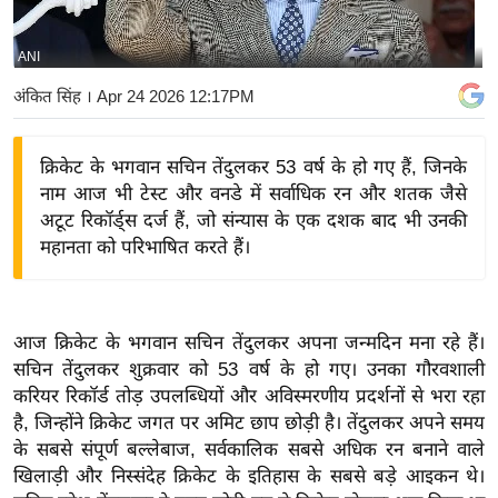
य
बि
ANI
ज़
अंकित सिंह
। Apr 24 2026 12:17PM
ने
स
क्रिकेट के भगवान सचिन तेंदुलकर 53 वर्ष के हो गए हैं, जिनके
उ
नाम आज भी टेस्ट और वनडे में सर्वाधिक रन और शतक जैसे
द्यो
अटूट रिकॉर्ड्स दर्ज हैं, जो संन्यास के एक दशक बाद भी उनकी
ग
महानता को परिभाषित करते हैं।
ज
ग
त
आज क्रिकेट के भगवान सचिन तेंदुलकर अपना जन्मदिन मना रहे हैं।
वि
सचिन तेंदुलकर शुक्रवार को 53 वर्ष के हो गए। उनका गौरवशाली
शे
करियर रिकॉर्ड तोड़ उपलब्धियों और अविस्मरणीय प्रदर्शनों से भरा रहा
ष
है, जिन्होंने क्रिकेट जगत पर अमिट छाप छोड़ी है। तेंदुलकर अपने समय
ज्ञ
के सबसे संपूर्ण बल्लेबाज, सर्वकालिक सबसे अधिक रन बनाने वाले
रा
खिलाड़ी और निस्संदेह क्रिकेट के इतिहास के सबसे बड़े आइकन थे।