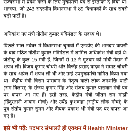
राज्यसभा में प्रवेश करने के लिए मुख्यमंत्री पद से इस्तीफा दे दिया था।
र्ल्ड
भाजपा, जो 243 सदस्यीय विधानसभा में 89 विधायकों के साथ सबसे
न्यू
बड़ी पार्टी है।
ज
ब्री
अधिकांश नए मंत्री नीतीश कुमार मंत्रिमंडल के सदस्य थे।
फ
म
पिछले साल नवंबर में विधानसभा चुनावों में एनडीए की शानदार वापसी
के बाद गठित नीतीश कुमार मंत्रिमंडल में शामिल अधिकांश मंत्री वही थे।
नो
जेडीयू के कुल 15 मंत्री हैं, जिनमें से 13 ने गुरुवार को गांधी मैदान में
रं
शपथ ली। विजय कुमार चौधरी और बिजेंद्र प्रसाद यादव ने सम्राट चौधरी
ज
के साथ अप्रैल में शपथ ली थी और उन्हें उपमुख्यमंत्री नामित किया गया
न
था। केंद्रीय मंत्री चिराग पासवान के नेतृत्व वाली लोक जनशक्ति पार्टी
ज
(राम विलास) के संजय कुमार सिंह और संजय कुमार पासवान मंत्री पद
ग
पर वापस आ गए हैं। इसी तरह, केंद्रीय मंत्री जीतन राम मांझी
त
(हिंदुस्तानी आवाम मोर्चा) और उपेंद्र कुशवाहा (राष्ट्रीय लोक मोर्चा) के
बॉ
पुत्र संतोष कुमार सुमन और दीपक प्रकाश भी मंत्री पद पर वापस आ
ली
गए हैं।
वु
इसे भी पढ़ें:
पदभार संभालते ही एक्शन में Health Minister