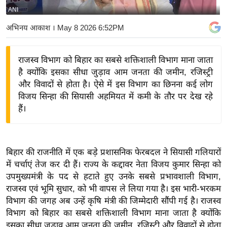
ANI
य
बि
अभिनय आकाश
। May 8 2026 6:52PM
ज़
ने
राजस्व विभाग को बिहार का सबसे शक्तिशाली विभाग माना जाता
स
है क्योंकि इसका सीधा जुड़ाव आम जनता की जमीन, रजिस्ट्री
उ
और विवादों से होता है। ऐसे में इस विभाग का छिनना कई लोग
द्यो
विजय सिन्हा की सियासी अहमियत में कमी के तौर पर देख रहे
ग
हैं।
ज
ग
त
बिहार की राजनीति में एक बड़े प्रशासनिक फेरबदल ने सियासी गलियारों
वि
में चर्चाएं तेज कर दी हैं। राज्य के कद्दावर नेता विजय कुमार सिन्हा को
उपमुख्यमंत्री के पद से हटाते हुए उनके सबसे प्रभावशाली विभाग,
शे
राजस्व एवं भूमि सुधार, को भी वापस ले लिया गया है। इस भारी-भरकम
ष
विभाग की जगह अब उन्हें कृषि मंत्री की जिम्मेदारी सौंपी गई है। राजस्व
ज्ञ
विभाग को बिहार का सबसे शक्तिशाली विभाग माना जाता है क्योंकि
रा
इसका सीधा जुड़ाव आम जनता की जमीन, रजिस्ट्री और विवादों से होता