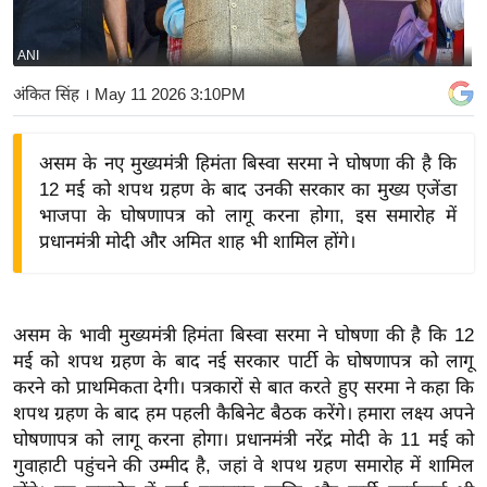
य
बि
ANI
ज़
अंकित सिंह
। May 11 2026 3:10PM
ने
स
असम के नए मुख्यमंत्री हिमंता बिस्वा सरमा ने घोषणा की है कि
उ
12 मई को शपथ ग्रहण के बाद उनकी सरकार का मुख्य एजेंडा
द्यो
भाजपा के घोषणापत्र को लागू करना होगा, इस समारोह में
ग
प्रधानमंत्री मोदी और अमित शाह भी शामिल होंगे।
ज
ग
त
असम के भावी मुख्यमंत्री हिमंता बिस्वा सरमा ने घोषणा की है कि 12
वि
मई को शपथ ग्रहण के बाद नई सरकार पार्टी के घोषणापत्र को लागू
शे
करने को प्राथमिकता देगी। पत्रकारों से बात करते हुए सरमा ने कहा कि
ष
शपथ ग्रहण के बाद हम पहली कैबिनेट बैठक करेंगे। हमारा लक्ष्य अपने
ज्ञ
घोषणापत्र को लागू करना होगा। प्रधानमंत्री नरेंद्र मोदी के 11 मई को
रा
गुवाहाटी पहुंचने की उम्मीद है, जहां वे शपथ ग्रहण समारोह में शामिल