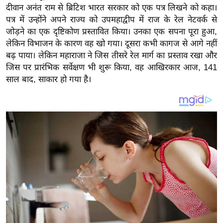
य
दीवान अनंत राम से ब्रिटिश भारत सरकार को एक पत्र लिखने को कहा।
ब
पत्र में उन्होंने अपने राज्य को उपमहाद्वीप में राज के रेल नेटवर्क से
ज
जोड़ने का एक दृष्टिकोण प्रस्तावित किया। उनका एक सपना पूरा हुआ,
लेकिन विभाजन के कारण वह खो गया। दूसरा कभी कागज से आगे नहीं
ट
बढ़ पाया। लेकिन महाराजा ने जिस तीसरे रेल मार्ग का प्रस्ताव रखा और
खे
जिस पर प्रारंभिक सर्वेक्षण भी शुरू किया, वह आखिरकार आज, 141
ल
साल बाद, साकार हो गया है।
क्रि
के
ट
I
P
L
2
0
2
6
क्रा