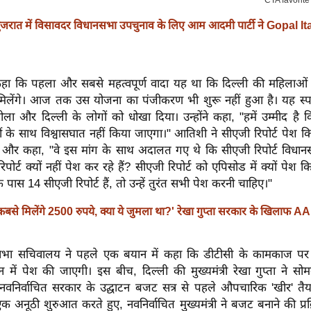
ुजरात में विसावदर विधानसभा उपचुनाव के लिए आम आदमी पार्टी ने Gopal It
हा कि पहला और सबसे महत्वपूर्ण वादा यह था कि दिल्ली की महिलाओं 
मिलेंगे। आज तक उस योजना का पंजीकरण भी शुरू नहीं हुआ है। यह स्पष
ोला और दिल्ली के लोगों को धोखा दिया। उन्होंने कहा, "हमें उम्मीद है
ों के साथ विश्वासघात नहीं किया जाएगा।" आतिशी ने सीएजी रिपोर्ट पेश कि
ी और कहा, "वे इस मांग के साथ अदालत गए थे कि सीएजी रिपोर्ट विधानस
पोर्ट क्यों नहीं पेश कर रहे हैं? सीएजी रिपोर्ट को एपिसोड में क्यों पेश 
पास 14 सीएजी रिपोर्ट हैं, तो उन्हें तुरंत सभी पेश करनी चाहिए।"
कबसे मिलेंगे 2500 रुपये, क्या ये जुमला था?' रेखा गुप्ता सरकार के खिलाफ A
नसभा सचिवालय ने पहले एक बयान में कहा कि डीटीसी के कामकाज पर
न में पेश की जाएगी। इस बीच, दिल्ली की मुख्यमंत्री रेखा गुप्ता ने सो
 नवनिर्वाचित सरकार के उद्घाटन बजट सत्र से पहले औपचारिक 'खीर' तैया
एक अनूठी शुरुआत करते हुए, नवनिर्वाचित मुख्यमंत्री ने बजट बनाने की प्रक्