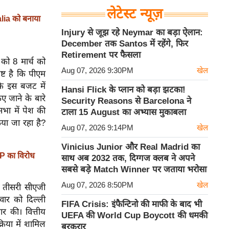
लेटेस्ट न्यूज़
alia को बनाया
Injury से जूझ रहे Neymar का बड़ा ऐलान:
December तक Santos में रहेंगे, फिर
Retirement पर फैसला
को 8 मार्च को
Aug 07, 2026 9:30PM
खेल
्ट है कि पीएम
 कि इस बजट में
Hansi Flick के प्लान को बड़ा झटका!
ए जाने के बारे
Security Reasons से Barcelona ने
भा में पेश की
टाला 15 August का अभ्यास मुकाबला
किया जा रहा है?
Aug 07, 2026 9:14PM
खेल
Vinicius Junior और Real Madrid का
AP का विरोध
साथ अब 2032 तक, दिग्गज क्लब ने अपने
सबसे बड़े Match Winner पर जताया भरोसा
Aug 07, 2026 8:50PM
खेल
 तीसरी सीएजी
मवार को दिल्ली
FIFA Crisis: इंफैन्टिनो की माफी के बाद भी
र की। वित्तीय
UEFA की World Cup Boycott की धमकी
रिया में शामिल
बरकरार