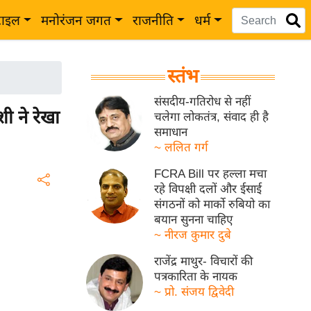
टाइल
मनोरंजन जगत
राजनीति
धर्म
स्तंभ
संसदीय-गतिरोध से नहीं
शी ने रेखा
चलेगा लोकतंत्र, संवाद ही है
समाधान
~ ललित गर्ग
FCRA Bill पर हल्ला मचा
रहे विपक्षी दलों और ईसाई
संगठनों को मार्को रुबियो का
बयान सुनना चाहिए
~ नीरज कुमार दुबे
राजेंद्र माथुर- विचारों की
पत्रकारिता के नायक
~ प्रो. संजय द्विवेदी