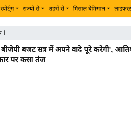
स्पोर्ट्स
राज्यों से
शहरों से
मिसाल बेमिसाल
लाइफस्
ीय
|
ै बीजेपी बजट सत्र में अपने वादे पूरे करेगी', आति
रकार पर कसा तंज