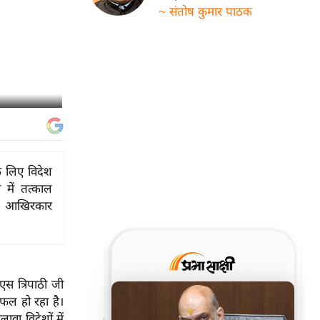
~ संतोष कुमार पाठक
के लिए विदेश
 में तत्काल
 और आखिरकार
डीएस त्रिपाठी जी
सफल हो रहा है।
वा विदेशों में