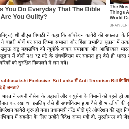
ेवानिवृत्त) श्री डीएस त्रिपाठी ने कहा कि ऑपरेशन कावेरी की सफलता के लि
 बाहरी मोर्चे पर सारा जिम्मा संभाला और हिंसा प्रभावित सूडान में तत्क
 संयुक्त राष्ट्र महासचिव को न्यूयॉर्क जाकर समझाया और आखिरकार भारत 
 सूडान में दोनों पक्ष 72 घंटे के संघर्षविराम पर सहमत हुए वैसे ही भार
रिकों को सुरक्षित निकालने में लग गये।
rabhasakshi Exclusive: Sri Lanka में Anti Terrorism Bill के विरोध
हुई है जनता?
कि भारत ने अपनी नौसेना के जहाजों और वायुसेना के विमानों को पहले ही
ं तैनात कर रखा था इसलिए जैसे ही संघर्षविराम हुआ वैसे ही भारतीयों की स
शन कावेरी शुरू हो गया। प्रधानमंत्री नरेंद्र मोदी पूरे ऑपरेशन की खुद निग
यान में सहयोग के लिए उन्होंने विदेश राज्य मंत्री वी. मुरलीधरन को जेद्द