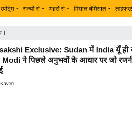
स्पोर्ट्स
राज्यों से
शहरों से
मिसाल बेमिसाल
लाइफस्
ीय
|
akshi Exclusive: Sudan में India यूँ ह
, Modi ने पिछले अनुभवों के आधार पर जो रणन
ई