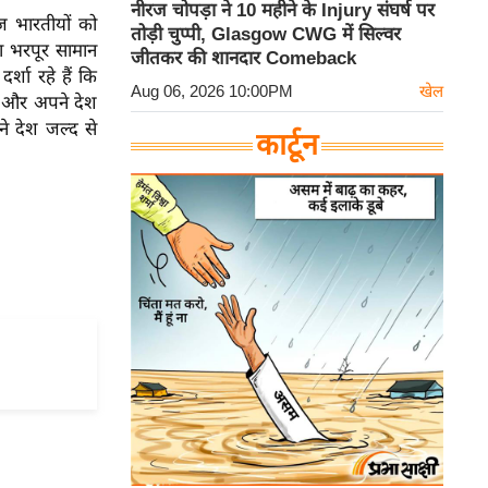
नीरज चोपड़ा ने 10 महीने के Injury संघर्ष पर
ाज भारतीयों को
तोड़ी चुप्पी, Glasgow CWG में सिल्वर
का भरपूर सामान
जीतकर की शानदार Comeback
्शा रहे हैं कि
Aug 06, 2026 10:00PM
खेल
र और अपने देश
ने देश जल्द से
कार्टून