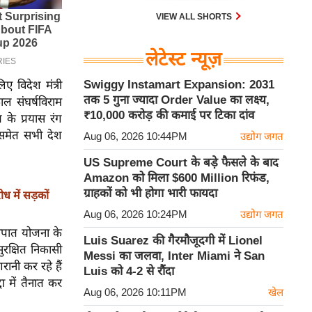
VIEW ALL SHORTS
लेटेस्ट न्यूज़
Swiggy Instamart Expansion: 2031
ए विदेश मंत्री
तक 5 गुना ज्यादा Order Value का लक्ष्य,
ाल संघर्षविराम
₹10,000 करोड़ की कमाई पर टिका दांव
के प्रयास रंग
त समेत सभी देश
Aug 06, 2026 10:44PM
उद्योग जगत
US Supreme Court के बड़े फैसले के बाद
Amazon को मिला $600 Million रिफंड,
ग्राहकों को भी होगा भारी फायदा
 में सड़कों
Aug 06, 2026 10:24PM
उद्योग जगत
 आपात योजना के
Luis Suarez की गैरमौजूदगी में Lionel
ुरक्षित निकासी
Messi का जलवा, Inter Miami ने San
रानी कर रहे हैं
Luis को 4-2 से रौंदा
ा में तैनात कर
Aug 06, 2026 10:11PM
खेल