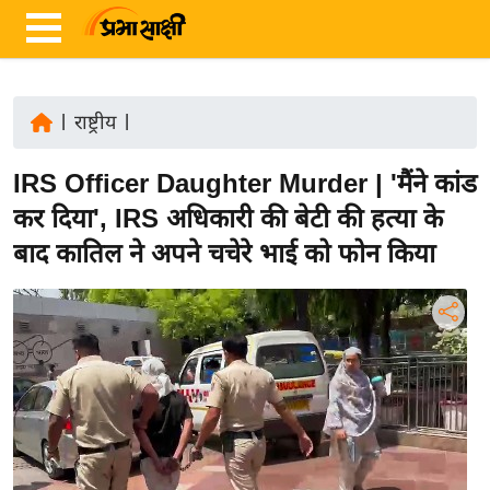
|
राष्ट्रीय
|
ता
IRS Officer Daughter Murder | 'मैंने कांड
ज़ा
ख
कर दिया', IRS अधिकारी की बेटी की हत्या के
ब
बाद कातिल ने अपने चचेरे भाई को फोन किया
र
रा
ष्ट्री
य
अं
त
र्रा
ष्ट्री