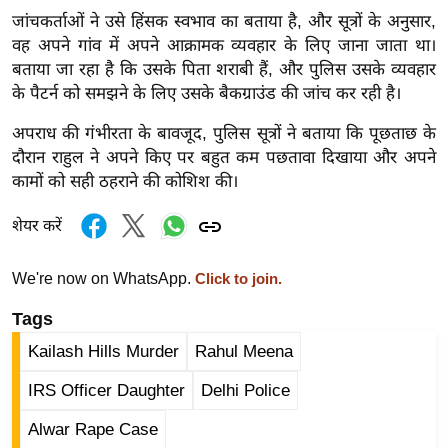
ट
जांचकर्ताओं ने उसे हिंसक स्वभाव का बताया है, और सूत्रों के अनुसार,
ने
वह अपने गांव में अपने आक्रामक व्यवहार के लिए जाना जाता था।
स
बताया जा रहा है कि उसके पिता शराबी हैं, और पुलिस उसके व्यवहार
मं
के पैटर्न को समझने के लिए उसके बैकग्राउंड की जांच कर रही है।
त्रा
अपराध की गंभीरता के बावजूद, पुलिस सूत्रों ने बताया कि पूछताछ के
रि
दौरान राहुल ने अपने किए पर बहुत कम पछतावा दिखाया और अपने
ले
कामों को सही ठहराने की कोशिश की।
श
न
शेयर करें
शि
प
We're now on WhatsApp.
Click to join.
रा
Tags
ज
नी
Kailash Hills Murder
Rahul Meena
ति
IRS Officer Daughter
Delhi Police
वि
Alwar Rape Case
श्ले