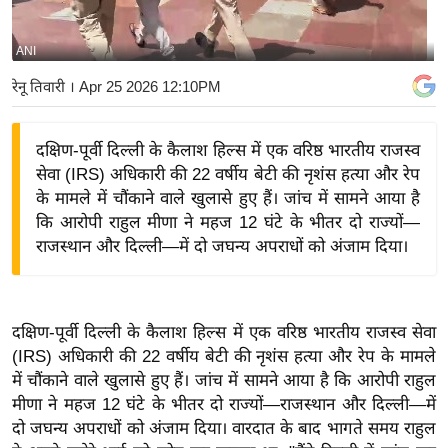
य
बि
ANI
ज़
रेनू तिवारी
। Apr 25 2026 12:10PM
ने
स
दक्षिण-पूर्वी दिल्ली के कैलाश हिल्स में एक वरिष्ठ भारतीय राजस्व
उ
सेवा (IRS) अधिकारी की 22 वर्षीय बेटी की नृशंस हत्या और रेप
द्यो
के मामले में चौंकाने वाले खुलासे हुए हैं। जांच में सामने आया है
ग
कि आरोपी राहुल मीणा ने महज 12 घंटे के भीतर दो राज्यों—
ज
राजस्थान और दिल्ली—में दो जघन्य अपराधों को अंजाम दिया।
ग
त
वि
दक्षिण-पूर्वी दिल्ली के कैलाश हिल्स में एक वरिष्ठ भारतीय राजस्व सेवा
शे
(IRS) अधिकारी की 22 वर्षीय बेटी की नृशंस हत्या और रेप के मामले
ष
में चौंकाने वाले खुलासे हुए हैं। जांच में सामने आया है कि आरोपी राहुल
ज्ञ
मीणा ने महज 12 घंटे के भीतर दो राज्यों—राजस्थान और दिल्ली—में
रा
दो जघन्य अपराधों को अंजाम दिया। वारदात के बाद भागते समय राहुल