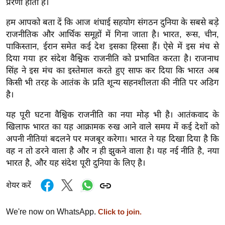
ड
प्रेरणा होती है।
हॉ
हम आपको बता दें कि आज शंघाई सहयोग संगठन दुनिया के सबसे बड़े
ली
राजनीतिक और आर्थिक समूहों में गिना जाता है। भारत, रूस, चीन,
वु
पाकिस्तान, ईरान समेत कई देश इसका हिस्सा हैं। ऐसे में इस मंच से
ड
दिया गया हर संदेश वैश्विक राजनीति को प्रभावित करता है। राजनाथ
फि
सिंह ने इस मंच का इस्तेमाल करते हुए साफ कर दिया कि भारत अब
किसी भी तरह के आतंक के प्रति शून्य सहनशीलता की नीति पर अडिग
ल्म
है।
स
मी
यह पूरी घटना वैश्विक राजनीति का नया मोड़ भी है। आतंकवाद के
क्षा
खिलाफ भारत का यह आक्रामक रुख आने वाले समय में कई देशों को
B
अपनी नीतियां बदलने पर मजबूर करेगा। भारत ने यह दिखा दिया है कि
r
वह न तो डरने वाला है और न ही झुकने वाला है। यह नई नीति है, नया
भारत है, और यह संदेश पूरी दुनिया के लिए है।
e
a
शेयर करें
k
i
We're now on WhatsApp.
Click to join.
n