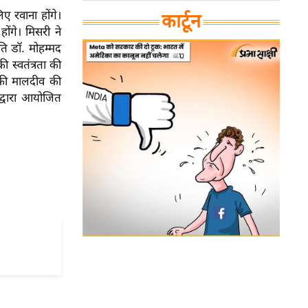
िए रवाना होंगे।
कार्टून
ोंगे। मिसरी ने
ति डॉ. मोहम्मद
ी स्वतंत्रता की
ी की मालदीव की
 द्वारा आयोजित