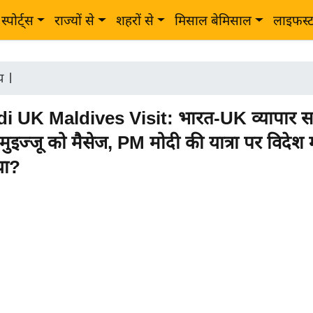
स्पोर्ट्स
राज्यों से
शहरों से
मिसाल बेमिसाल
लाइफस्
ीय
|
 UK Maldives Visit: भारत-UK व्यापार स
मुइज्जू को मैसेज, PM मोदी की यात्रा पर विदेश मं
या?