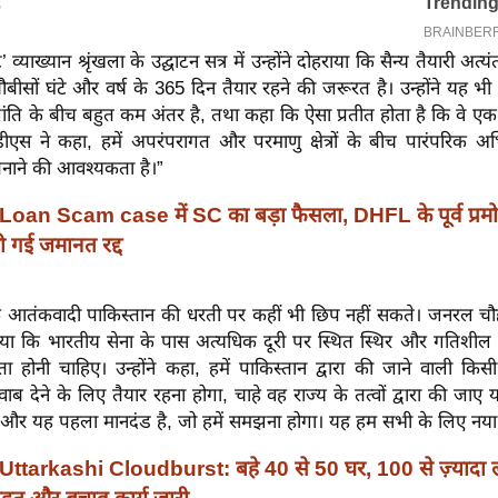
ेंट’ व्याख्यान श्रृंखला के उद्घाटन सत्र में उन्होंने दोहराया कि सैन्य तैयारी अत्
ौबीसों घंटे और वर्ष के 365 दिन तैयार रहने की जरूरत है। उन्होंने यह भी
ांति के बीच बहुत कम अंतर है, तथा कहा कि ऐसा प्रतीत होता है कि वे एक द
ीडीएस ने कहा, हमें अपरंपरागत और परमाणु क्षेत्रों के बीच पारंपरिक अ
नाने की आवश्यकता है।”
Loan Scam case में SC का बड़ा फैसला, DHFL के पूर्व प्रम
 गई जमानत रद्द
 कि आतंकवादी पाकिस्तान की धरती पर कहीं भी छिप नहीं सकते। जनरल चौ
ा कि भारतीय सेना के पास अत्यधिक दूरी पर स्थित स्थिर और गतिशील दोन
ता होनी चाहिए। उन्होंने कहा, हमें पाकिस्तान द्वारा की जाने वाली किस
ाब देने के लिए तैयार रहना होगा, चाहे वह राज्य के तत्वों द्वारा की जाए य
ए, और यह पहला मानदंड है, जो हमें समझना होगा। यह हम सभी के लिए नया 
Uttarkashi Cloudburst: बहे 40 से 50 घर, 100 से ज़्यादा 