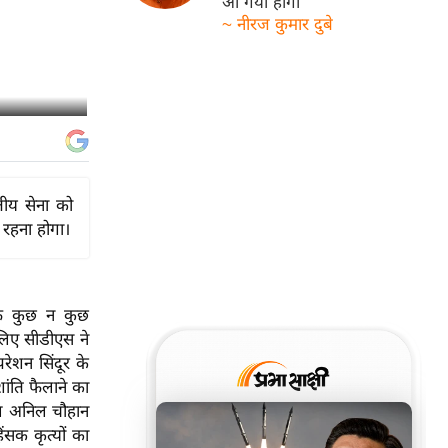
आ गयी होगी
~ नीरज कुमार दुबे
तीय सेना को
र रहना होगा।
ाफ कुछ न कुछ
 लिए सीडीएस ने
ेशन सिंदूर के
ंति फैलाने का
नरल अनिल चौहान
ंसक कृत्यों का