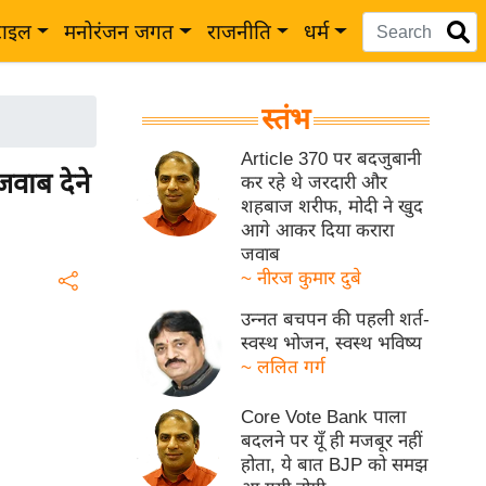
टाइल
मनोरंजन जगत
राजनीति
धर्म
स्तंभ
Article 370 पर बदजुबानी
जवाब देने
कर रहे थे जरदारी और
शहबाज शरीफ, मोदी ने खुद
आगे आकर दिया करारा
जवाब
~ नीरज कुमार दुबे
उन्नत बचपन की पहली शर्त-
स्वस्थ भोजन, स्वस्थ भविष्य
~ ललित गर्ग
Core Vote Bank पाला
बदलने पर यूँ ही मजबूर नहीं
होता, ये बात BJP को समझ