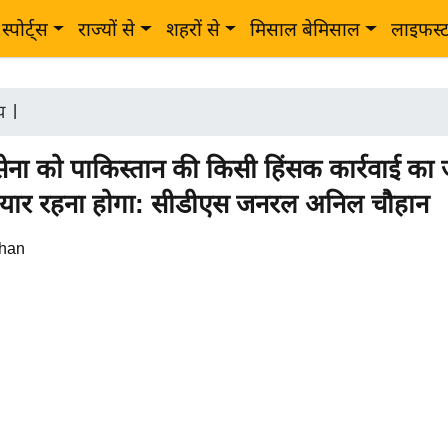
स्पोर्ट्स
राज्यों से
शहरों से
मिसाल बेमिसाल
लाइफस्
ीय
|
ेना को पाकिस्तान की किसी हिंसक कार्रवाई का 
तैयार रहना होगा: सीडीएस जनरल अनिल चौहान