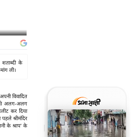
 शताब्दी के
 मांग ली।
ं अपनी विवादित
-जैसे अलग-अलग
डिलीट कर दिया
पहले श्रीमंदिर
ी के श्राप' के