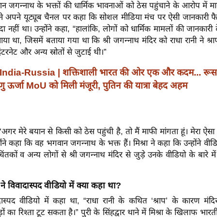
ान जगन्नाथ के भक्तों की धार्मिक भावनाओं को ठेस पहुंचाने के आरोप में म
रा ने अपने यूट्यूब चैनल पर कहा कि सोशल मीडिया मंच पर ऐसी जानकारी फ
नहीं था। उन्होंने कहा, “हालांकि, लोगों को धार्मिक मामलों की जानकारी दे
या था, जिसमें बताया गया था कि श्री जगन्नाथ मंदिर को राधा रानी ने श्राप 
टरनेट और अन्य स्रोतों से जुटाई थी।”
India-Russia | शक्तिशाली भारत की ओर एक और कदम... रूस
णु ऊर्जा MoU को मिली मंजूरी, पुतिन की यात्रा बेहद अहम
 “अगर मेरे बयान से किसी को ठेस पहुंची है, तो मैं माफी मांगता हूं। मेरा ऐसा
होंने कहा कि वह भगवान जगन्नाथ के भक्त हैं। मिश्रा ने कहा कि उन्होंने वीड
िंतकों व अन्य लोगों से श्री जगन्नाथ मंदिर से जुड़े उनके वीडियो के बारे 
 ने विवादास्पद वीडियो में क्या कहा था?
ादास्पद वीडियो में कहा था, “राधा रानी के कथित ‘श्राप’ के कारण मंदि
ं का रिश्ता टूट सकता है।” पुरी के सिंहद्वार थाने में मिश्रा के खिलाफ भारत