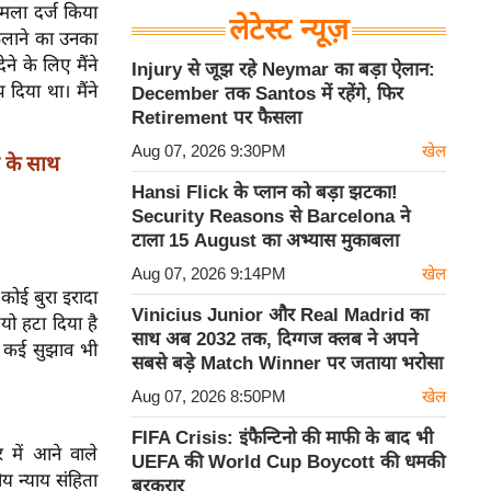
ामला दर्ज किया
लेटेस्ट न्यूज़
ैलाने का उनका
ने के लिए मैंने
Injury से जूझ रहे Neymar का बड़ा ऐलान:
दिया था। मैंने
December तक Santos में रहेंगे, फिर
Retirement पर फैसला
Aug 07, 2026 9:30PM
खेल
 के साथ
Hansi Flick के प्लान को बड़ा झटका!
Security Reasons से Barcelona ने
टाला 15 August का अभ्यास मुकाबला
Aug 07, 2026 9:14PM
खेल
 कोई बुरा इरादा
Vinicius Junior और Real Madrid का
ियो हटा दिया है
साथ अब 2032 तक, दिग्गज क्लब ने अपने
में कई सुझाव भी
सबसे बड़े Match Winner पर जताया भरोसा
Aug 07, 2026 8:50PM
खेल
FIFA Crisis: इंफैन्टिनो की माफी के बाद भी
र में आने वाले
UEFA की World Cup Boycott की धमकी
ीय न्याय संहिता
बरकरार