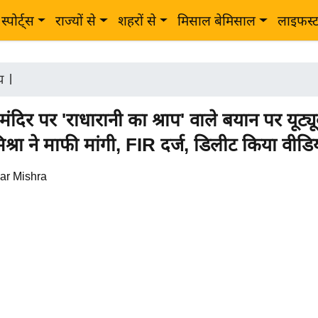
स्पोर्ट्स
राज्यों से
शहरों से
मिसाल बेमिसाल
लाइफस्
ीय
|
ंदिर पर 'राधारानी का श्राप' वाले बयान पर यूट्य
श्रा ने माफी मांगी, FIR दर्ज, डिलीट किया वीडि